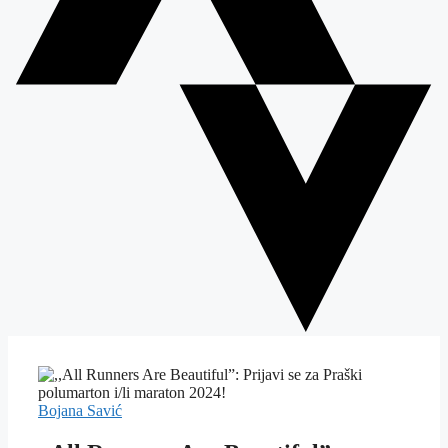
Bojana Savić