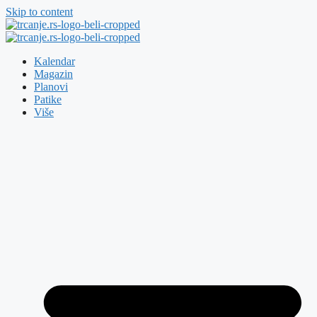
Skip to content
Kalendar
Magazin
Planovi
Patike
Više