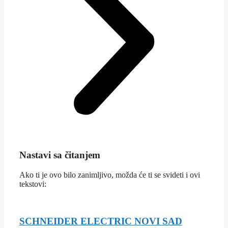
Nastavi sa čitanjem
Ako ti je ovo bilo zanimljivo, možda će ti se svideti i ovi
tekstovi:
SCHNEIDER ELECTRIC NOVI SAD