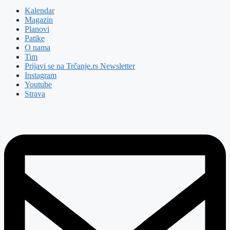
Kalendar
Magazin
Planovi
Patike
O nama
Tim
Prijavi se na Trčanje.rs Newsletter
Instagram
Youtube
Strava