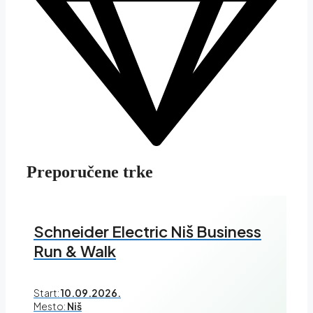
Preporučene trke
Schneider Electric Niš Business
Run & Walk
Start:
10.09.2026.
Mesto:
Niš