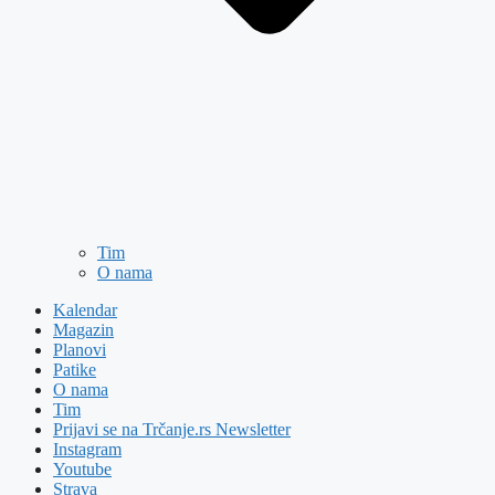
Tim
O nama
Kalendar
Magazin
Planovi
Patike
O nama
Tim
Prijavi se na Trčanje.rs Newsletter
Instagram
Youtube
Strava