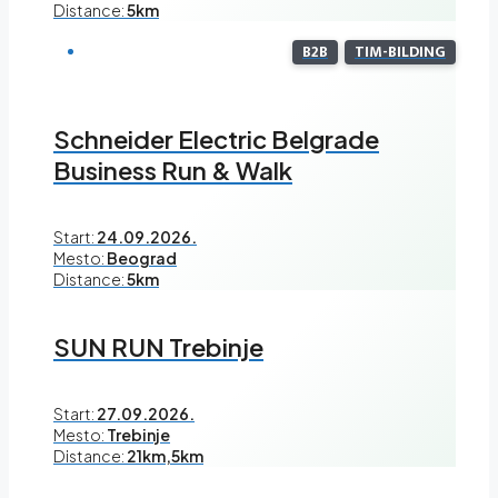
Distance:
5km
B2B
TIM-BILDING
Schneider Electric Belgrade
Business Run & Walk
Start:
24.09.2026.
Mesto:
Beograd
Distance:
5km
SUN RUN Trebinje
Start:
27.09.2026.
Mesto:
Trebinje
Distance:
21km,5km