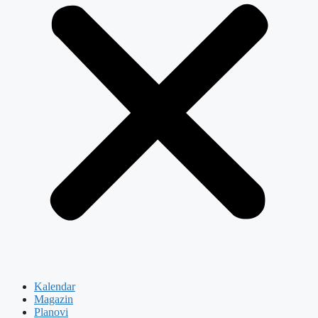
Kalendar
Magazin
Planovi