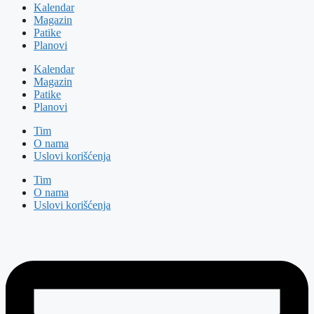
Kalendar
Magazin
Patike
Planovi
Kalendar
Magazin
Patike
Planovi
Tim
O nama
Uslovi korišćenja
Tim
O nama
Uslovi korišćenja