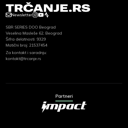
Newsletter
SBR SERIES DOO Beograd
Veselina Masleše 62, Beograd
Šifra delatnosti: 9329
Matični broj: 21537454
Za kontakt i saradnju:
kontakt@trcanje.rs
Partneri