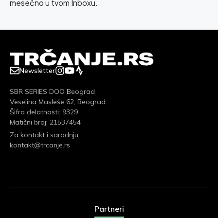
mesečno u tvom Inboxu.
Newsletter
SBR SERIES DOO Beograd
Veselina Masleše 62, Beograd
Šifra delatnosti: 9329
Matični broj: 21537454
Za kontakt i saradnju:
kontakt@trcanje.rs
Partneri