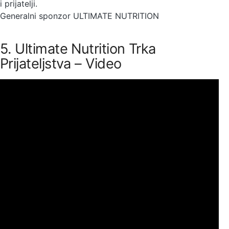
i prijatelji.
Generalni sponzor ULTIMATE NUTRITION
5. Ultimate Nutrition Trka
Prijateljstva – Video