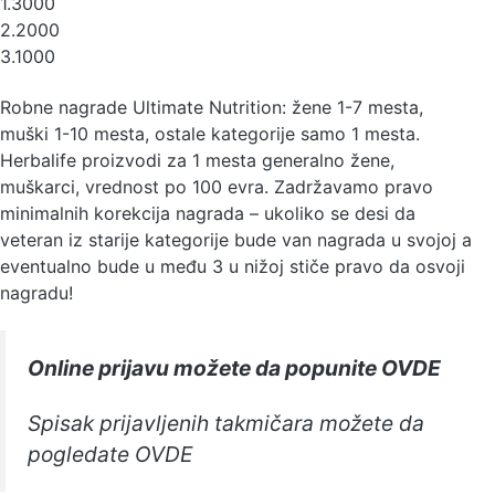
1.3000
2.2000
3.1000
Robne nagrade Ultimate Nutrition: žene 1-7 mesta,
muški 1-10 mesta, ostale kategorije samo 1 mesta.
Herbalife proizvodi za 1 mesta generalno žene,
muškarci, vrednost po 100 evra. Zadržavamo pravo
minimalnih korekcija nagrada – ukoliko se desi da
veteran iz starije kategorije bude van nagrada u svojoj a
eventualno bude u među 3 u nižoj stiče pravo da osvoji
nagradu!
Online prijavu možete da popunite OVDE
Spisak prijavljenih takmičara možete da
pogledate OVDE