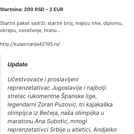
Startnina: 200 RSD – 2 EUR
Startni paket sadrži: startni broj, majicu trke, diplomu,
okrepu, osveženje, hranu…
http://kulatrcanje42195.rs/
Update
Učestvovaće i proslavljeni
reprenzetativac Jugoslavije i najbolji
strelac rukomentne Španske lige,
legendarni Zoran Puzovic, tri kajakaška
olimpijca iz Bečeja, naša olimpijka u
maratonu Ana Subotic, mnogi
reprenzetativci Srbije u atletici, Andjelko