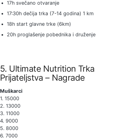
17h svečano otvaranje
17:30h dečija trka (7-14 godina) 1 km
18h start glavne trke (6km)
20h proglašenje pobednika i druženje
5. Ultimate Nutrition Trka
Prijateljstva – Nagrade
Muškarci
1. 15000
2. 13000
3. 11000
4. 9000
5. 8000
6. 7000