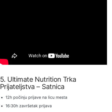
5. Ultimate Nutrition Trka
Prijateljstva – Satnica
12h počinju prijave na licu mesta
16:30h završetak prijava