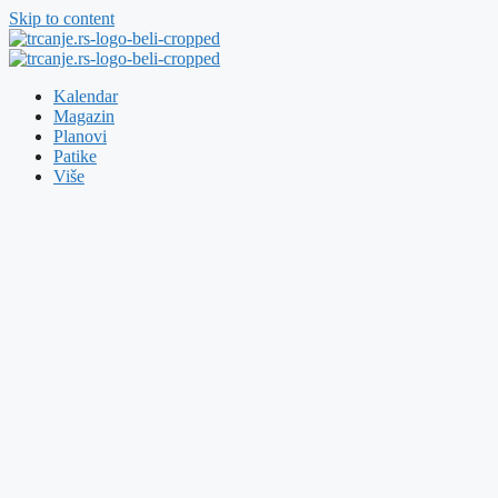
Skip to content
Kalendar
Magazin
Planovi
Patike
Više