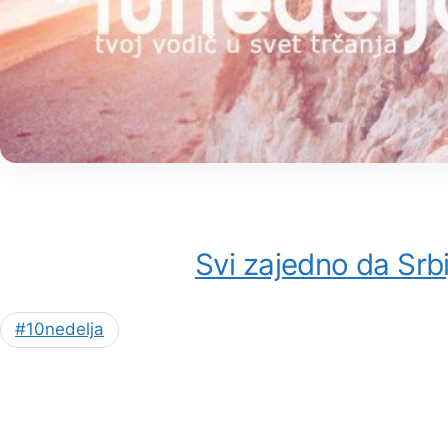
Svi zajedno da Srbi
#10nedelja