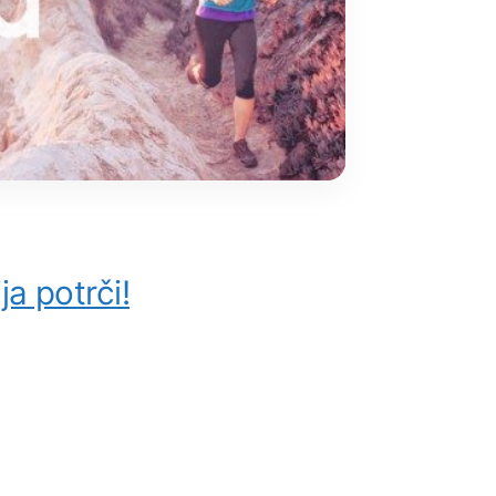
ja potrči!