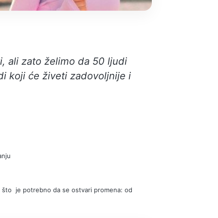
 ali zato želimo da 50 ljudi
di koji će živeti zadovoljnije i
anju
e što je potrebno da se ostvari promena: od