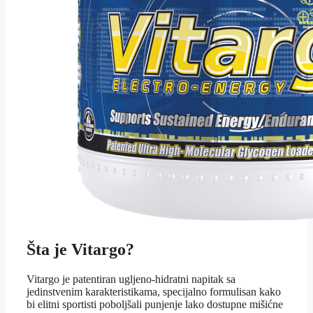
Šta je Vitargo?
Vitargo je patentiran ugljeno-hidratni napitak sa
jedinstvenim karakteristikama, specijalno formulisan kako
bi elitni sportisti poboljšali punjenje lako dostupne mišićne