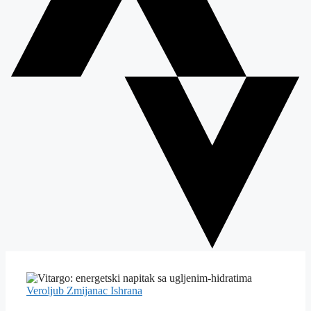
Veroljub Zmijanac
Ishrana