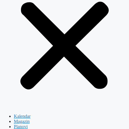
Kalendar
Magazin
Planovi