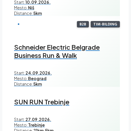
Start:
10.09.2026.
Mesto:
Niš
Distance:
5km
B2B
TIM-BILDING
Schneider Electric Belgrade
Business Run & Walk
Start:
24.09.2026.
Mesto:
Beograd
Distance:
5km
SUN RUN Trebinje
Start:
27.09.2026.
Mesto:
Trebinje
Distance:
21km,5km