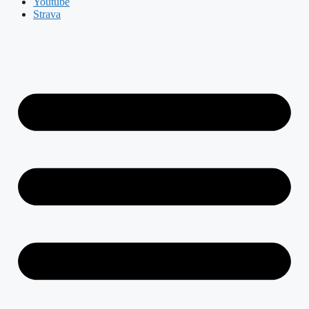
Youtube
Strava