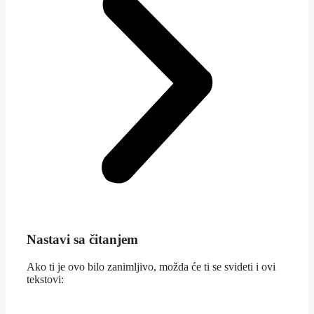
Nastavi sa čitanjem
Ako ti je ovo bilo zanimljivo, možda će ti se svideti i ovi
tekstovi: