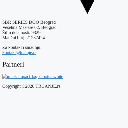
SBR SERIES DOO Beograd
Veselina Masleše 62, Beograd
Šifra delatnosti: 9329
Matični broj: 21537454
Za kontakt i saradnju:
kontakt@trcanje.rs
Partneri
Copyright ©2026 TRCANJE.rs