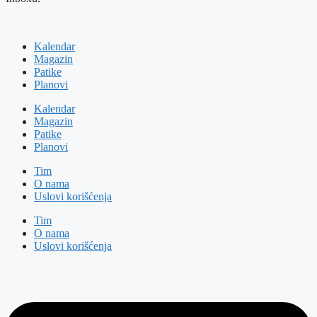
Kalendar
Magazin
Patike
Planovi
Kalendar
Magazin
Patike
Planovi
Tim
O nama
Uslovi korišćenja
Tim
O nama
Uslovi korišćenja