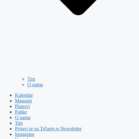
Tim
O nama
Kalendar
Magazin
Planovi
Patike
O nama
Tim
Prijavi se na Trčanje.rs Newsletter
Instagram