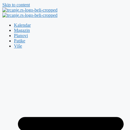
Skip to content
Kalendar
Magazin
Planovi
Patike
Više