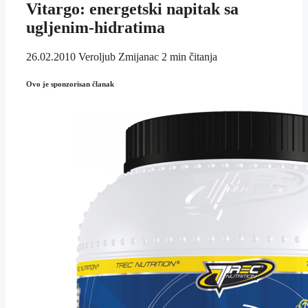
Vitargo: energetski napitak sa
ugljenim-hidratima
26.02.2010
Veroljub Zmijanac
2 min čitanja
Ovo je sponzorisan članak