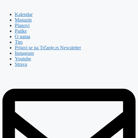
Kalendar
Magazin
Planovi
Patike
O nama
Tim
Prijavi se na Trčanje.rs Newsletter
Instagram
Youtube
Strava