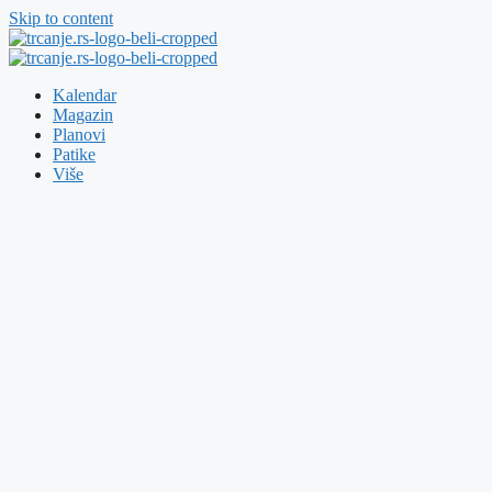
Skip to content
Kalendar
Magazin
Planovi
Patike
Više