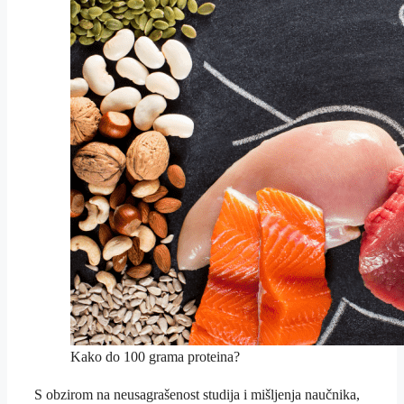
Kako do 100 grama proteina?
S obzirom na neusagrašenost studija i mišljenja naučnika,