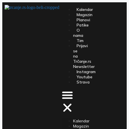
Kalendar
Magazin
Planovi
Patike
O
nama
Tim
Prijavi
se
na
Trčanje.rs
Newsletter
Instagram
Youtube
Strava
Kalendar
Magazin