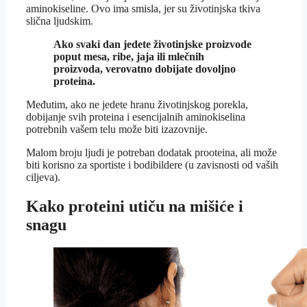
aminokiseline. Ovo ima smisla, jer su životinjska tkiva
slična ljudskim.
Ako svaki dan jedete životinjske proizvode
poput mesa, ribe, jaja ili mlečnih
proizvoda, verovatno dobijate dovoljno
proteina.
Međutim, ako ne jedete hranu životinjskog porekla,
dobijanje svih proteina i esencijalnih aminokiselina
potrebnih vašem telu može biti izazovnije.
Malom broju ljudi je potreban dodatak prooteina, ali može
biti korisno za sportiste i bodibildere (u zavisnosti od vaših
ciljeva).
Kako proteini utiču na mišiće i
snagu