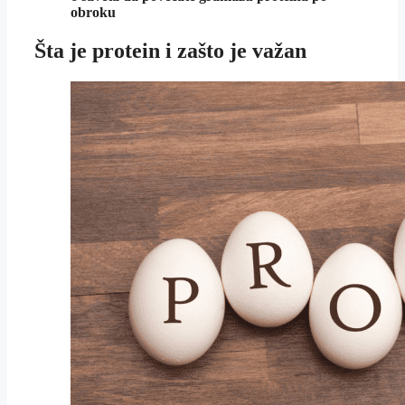
obroku
Šta je protein i zašto je važan