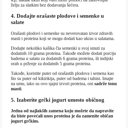
želju za slatkim bez dodavanja šećera.
4. Dodajte orašaste plodove i semenke u
salate
Orašasti plodovi i semenke su neverovatan izvor zdravih
masti i proteina koji se mogu dodati kao ukras u salatama.
Dodajte nekoliko kašika čia semenki u svoj smuti za
dodatnih 10 grama proteina. Takođe možete dodati porciju
badema u salatu za dodatnih 6 grama proteina, ili indijski
orah u prženje za dodatnih 5 grama proteina.
Takođe, koristite puter od orašastih plodova i semena kao
što su puter od kikirikija, puter od badema i tahini. Imajte
na umu, iako su ovo sjajni izvori proteina, oni
sadrže tonu
masti
.
5. Izaberite grčki jogurt umesto običnog
Jedna od najlakših zamena koju možete da napravite
da biste povećali unos proteina je da zamenite običan
jogurt grčkim.