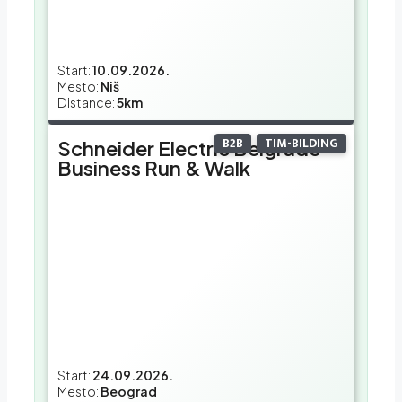
Start:
10.09.2026.
Mesto:
Niš
Distance:
5km
B2B
TIM-BILDING
Schneider Electric Belgrade
Business Run & Walk
Start:
24.09.2026.
Mesto:
Beograd