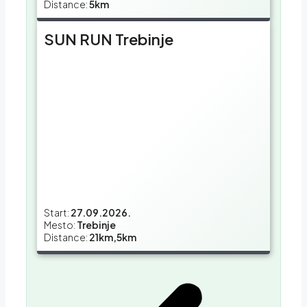
Distance:
5km
SUN RUN Trebinje
Start:
27.09.2026.
Mesto:
Trebinje
Distance:
21km,5km