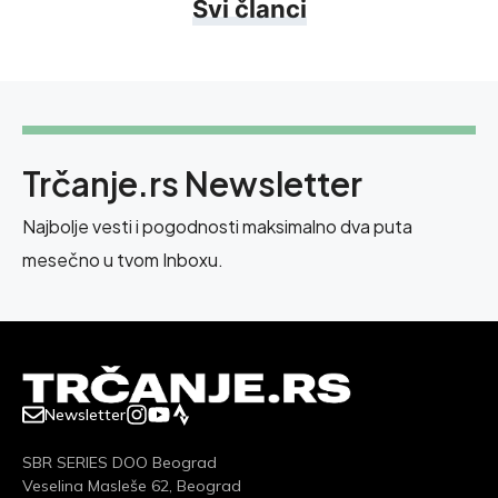
Svi članci
Trčanje.rs Newsletter
Najbolje vesti i pogodnosti maksimalno dva puta
mesečno u tvom Inboxu.
Newsletter
SBR SERIES DOO Beograd
Veselina Masleše 62, Beograd