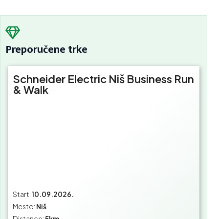
Preporučene trke
Schneider Electric Niš Business Run
& Walk
Start:
10.09.2026.
Mesto:
Niš
Distance:
5km