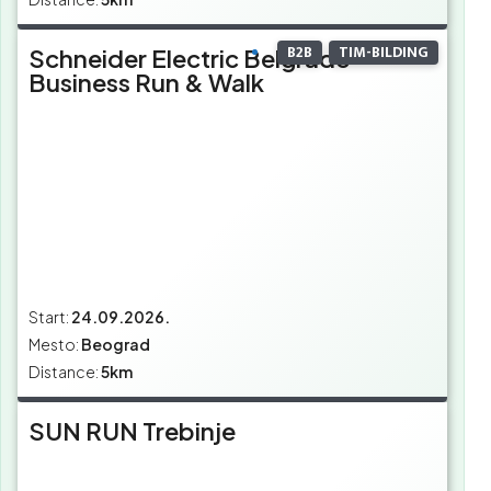
B2B
TIM-BILDING
Schneider Electric Belgrade
Business Run & Walk
Start:
24.09.2026.
Mesto:
Beograd
Distance:
5km
SUN RUN Trebinje