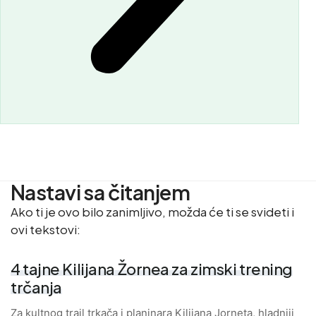
Nastavi sa čitanjem
Ako ti je ovo bilo zanimljivo, možda će ti se svideti i
ovi tekstovi:
4 tajne Kilijana Žornea za zimski trening
trčanja
Za kultnog trail trkača i planinara Kilijana Jorneta, hladniji