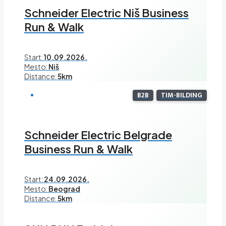
Schneider Electric Niš Business
Run & Walk
Start:
10.09.2026.
Mesto:
Niš
Distance:
5km
B2B
TIM-BILDING
Schneider Electric Belgrade
Business Run & Walk
Start:
24.09.2026.
Mesto:
Beograd
Distance:
5km