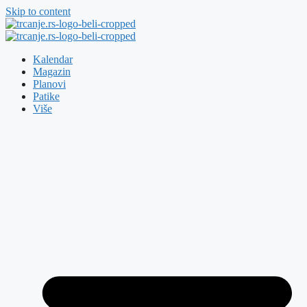
Skip to content
Kalendar
Magazin
Planovi
Patike
Više