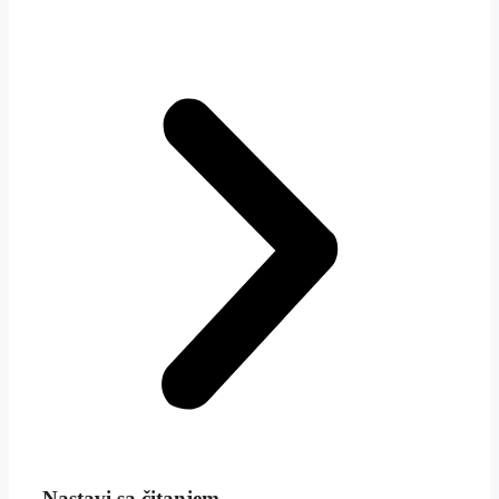
Nastavi sa čitanjem