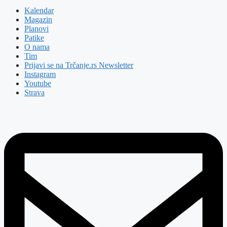
Kalendar
Magazin
Planovi
Patike
O nama
Tim
Prijavi se na Trčanje.rs Newsletter
Instagram
Youtube
Strava