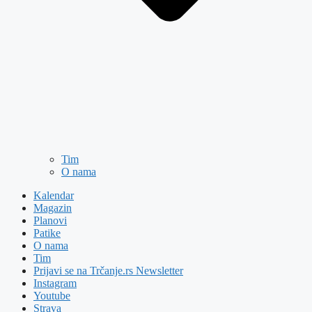
Tim
O nama
Kalendar
Magazin
Planovi
Patike
O nama
Tim
Prijavi se na Trčanje.rs Newsletter
Instagram
Youtube
Strava