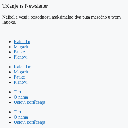
Trčanje.rs Newsletter
Najbolje vesti i pogodnosti maksimalno dva puta mesečno u tvom
Inboxu.
Kalendar
Magazin
Patike
Planovi
Kalendar
Magazin
Patike
Planovi
Tim
O nama
Uslovi korišćenja
Tim
O nama
Uslovi korišćenja