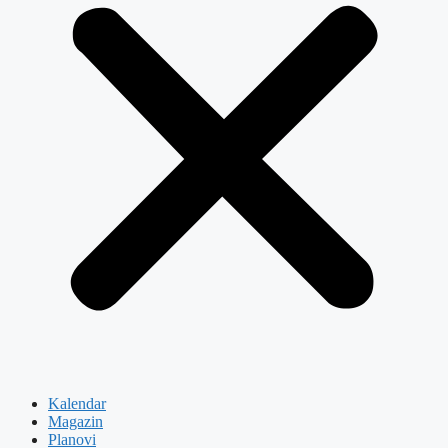
Kalendar
Magazin
Planovi