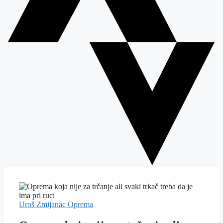
Uroš Zmijanac
Oprema