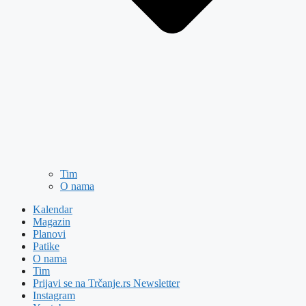
Tim
O nama
Kalendar
Magazin
Planovi
Patike
O nama
Tim
Prijavi se na Trčanje.rs Newsletter
Instagram