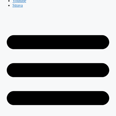
Youtube
Strava