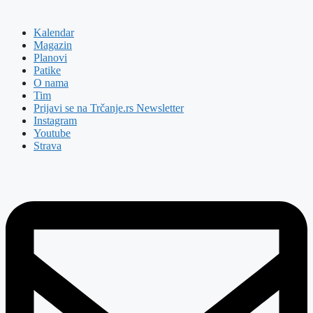
Kalendar
Magazin
Planovi
Patike
O nama
Tim
Prijavi se na Trčanje.rs Newsletter
Instagram
Youtube
Strava