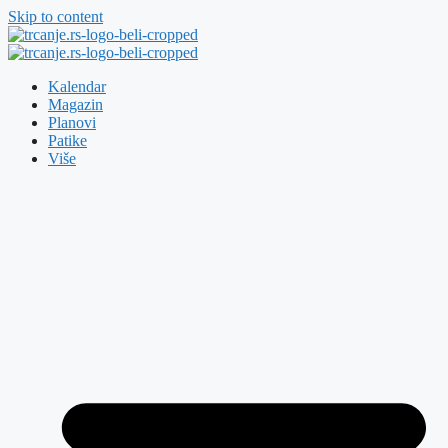
Skip to content
Kalendar
Magazin
Planovi
Patike
Više