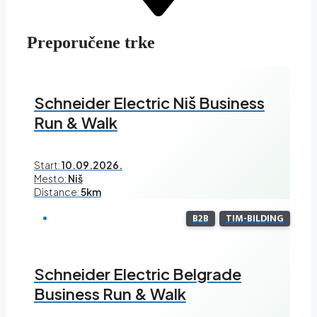
Preporučene trke
Schneider Electric Niš Business
Run & Walk
Start:
10.09.2026.
Mesto:
Niš
Distance:
5km
B2B
TIM-BILDING
Schneider Electric Belgrade
Business Run & Walk