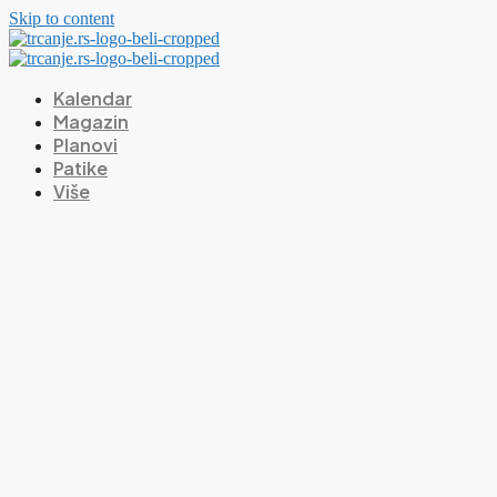
Skip to content
Kalendar
Magazin
Planovi
Patike
Više