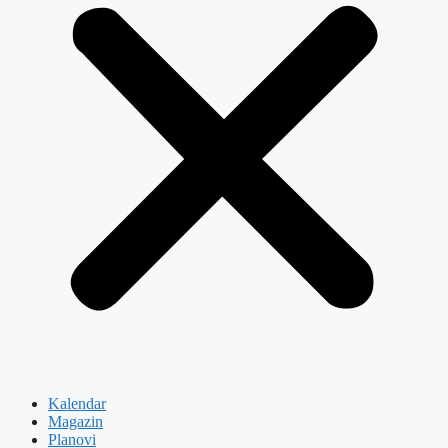
Kalendar
Magazin
Planovi