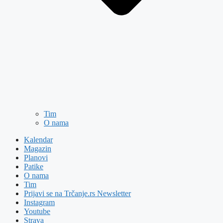
Tim
O nama
Kalendar
Magazin
Planovi
Patike
O nama
Tim
Prijavi se na Trčanje.rs Newsletter
Instagram
Youtube
Strava