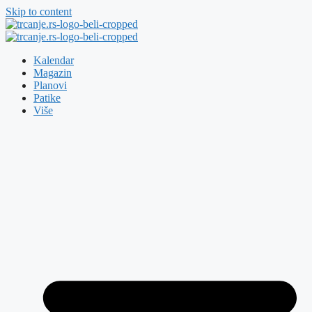
Skip to content
Kalendar
Magazin
Planovi
Patike
Više