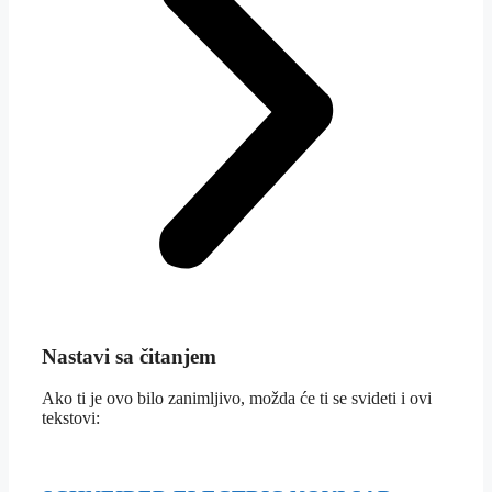
Nastavi sa čitanjem
Ako ti je ovo bilo zanimljivo, možda će ti se svideti i ovi
tekstovi: