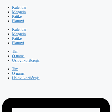
Kalendar
Magazin
Patike
Planovi
Kalendar
Magazin
Patike
Planovi
Tim
O nama
Uslovi korišćenja
Tim
O nama
Uslovi korišćenja