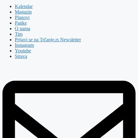
Kalendar
Magazin
Planovi
Patike
O nama
Tim
Prijavi se na Trčanje.rs Newsletter
Instagram
Youtube
Strava