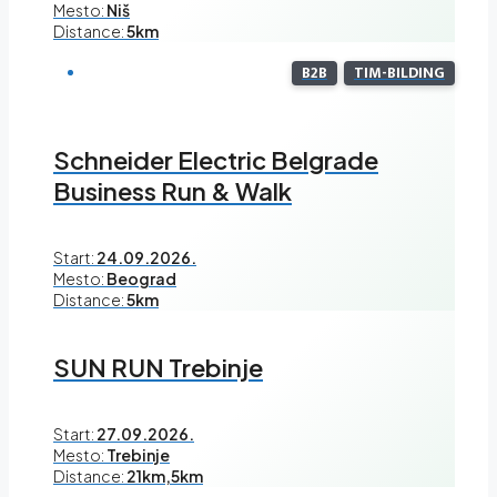
Mesto:
Niš
Distance:
5km
B2B
TIM-BILDING
Schneider Electric Belgrade
Business Run & Walk
Start:
24.09.2026.
Mesto:
Beograd
Distance:
5km
SUN RUN Trebinje
Start:
27.09.2026.
Mesto:
Trebinje
Distance:
21km,5km