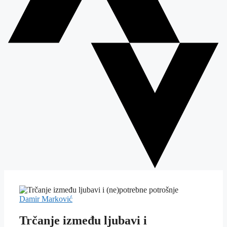
Damir Marković
Trčanje između ljubavi i