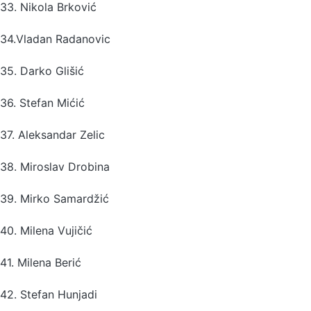
33. Nikola Brković
34.Vladan Radanovic
35. Darko Glišić
36. Stefan Mićić
37. Aleksandar Zelic
38. Miroslav Drobina
39. Mirko Samardžić
40. Milena Vujičić
41. Milena Berić
42. Stefan Hunjadi