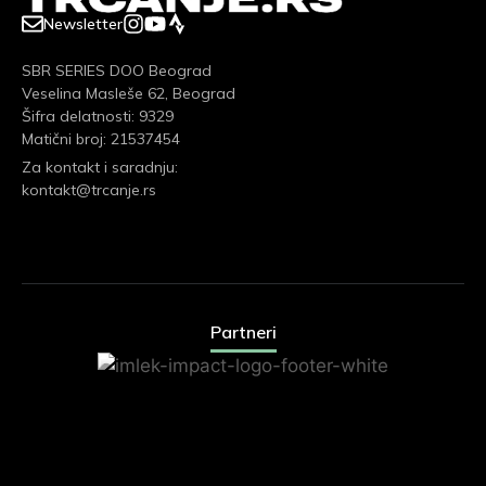
Newsletter
SBR SERIES DOO Beograd
Veselina Masleše 62, Beograd
Šifra delatnosti: 9329
Matični broj: 21537454
Za kontakt i saradnju:
kontakt@trcanje.rs
Partneri