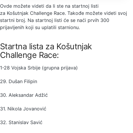
Ovde možete videti da li ste na startnoj listi
za Košutnjak Challenge Race. Takođe možete videti svoj
startni broj. Na startnoj listi će se naći prvih 300
prijavljenih koji su uplatili starnionu.
Startna lista za Košutnjak
Challenge Race:
1-28 Vojska Srbije (grupna prijava)
29. Dušan Filipin
30. Aleksandar Adžić
31. Nikola Jovanović
32. Stanislav Savić