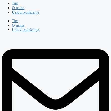
Tim
O nama
Uslovi korišćenja
Tim
O nama
Uslovi korišćenja