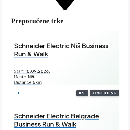
Preporučene trke
Schneider Electric Niš Business
Run & Walk
Start:
10.09.2026.
Mesto:
Niš
Distance:
5km
B2B
TIM-BILDING
Schneider Electric Belgrade
Business Run & Walk