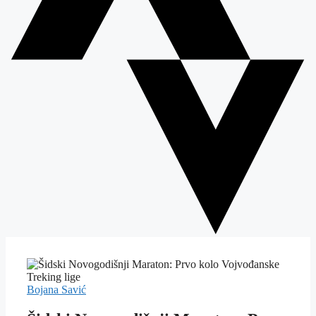
Bojana Savić