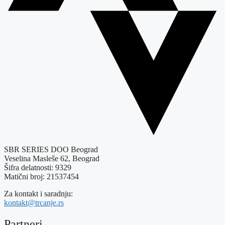
SBR SERIES DOO Beograd
Veselina Masleše 62, Beograd
Šifra delatnosti: 9329
Matični broj: 21537454
Za kontakt i saradnju:
kontakt@trcanje.rs
Partneri