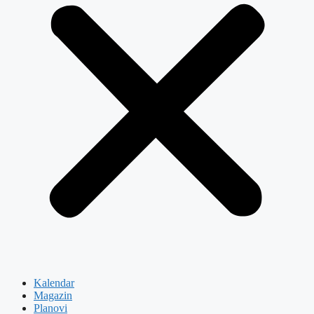
Kalendar
Magazin
Planovi