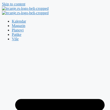
Skip to content
Kalendar
Magazin
Planovi
Patike
Više