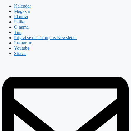
Kalendar
Magazin
Planovi
Patike
O nama
Tim
Prijavi se na Trčanje.rs Newsletter
Instagram
Youtube
Strava