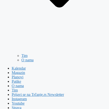
Tim
O nama
Kalendar
Magazin
Planovi
Patike
O nama
Tim
Prijavi se na Trčanje.rs Newsletter
Instagram
Youtube
Strava