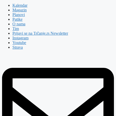
Kalendar
Magazin
Planovi
Patike
O nama
Tim
Prijavi se na Trčanje.rs Newsletter
Instagram
Youtube
Strava