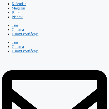
Kalendar
Magazin
Patike
Planovi
Tim
O nama
Uslovi korišćenja
Tim
O nama
Uslovi korišćenja