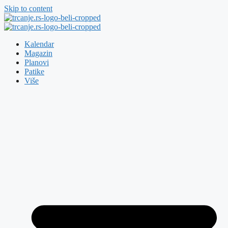
Skip to content
Kalendar
Magazin
Planovi
Patike
Više