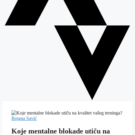
Bojana Savić
Koje mentalne blokade utiču na