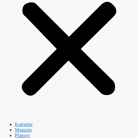
Kalendar
Magazin
Planovi