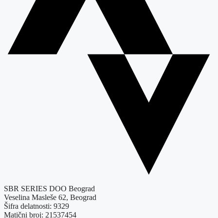
SBR SERIES DOO Beograd
Veselina Masleše 62, Beograd
Šifra delatnosti: 9329
Matični broj: 21537454