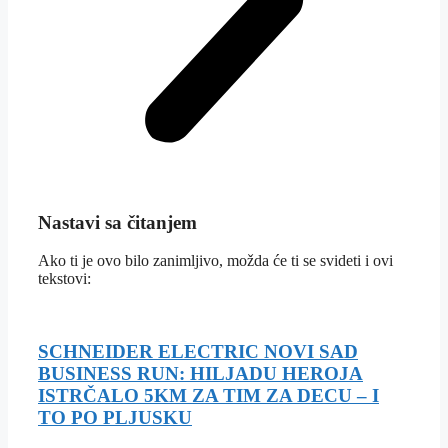
Nastavi sa čitanjem
Ako ti je ovo bilo zanimljivo, možda će ti se svideti i ovi
tekstovi:
SCHNEIDER ELECTRIC NOVI SAD
BUSINESS RUN: HILJADU HEROJA
ISTRČALO 5KM ZA TIM ZA DECU – I
TO PO PLJUSKU