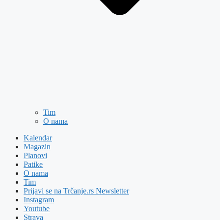
Tim
O nama
Kalendar
Magazin
Planovi
Patike
O nama
Tim
Prijavi se na Trčanje.rs Newsletter
Instagram
Youtube
Strava