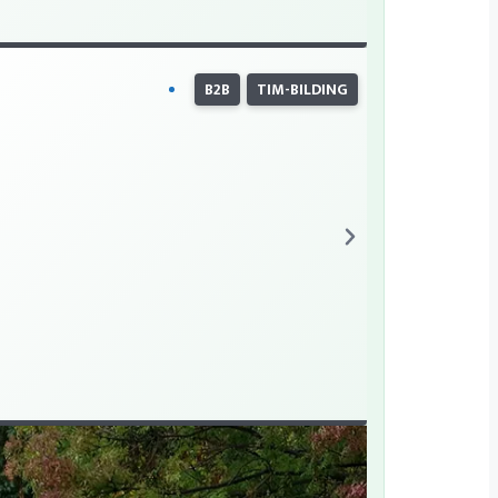
B2B
TIM-BILDING