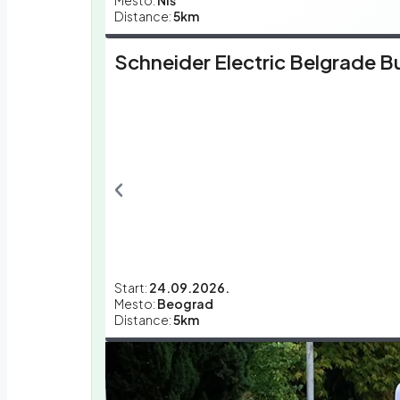
Mesto:
Niš
Distance:
5km
Schneider Electric Belgrade B
Start:
24.09.2026.
Mesto:
Beograd
Distance:
5km