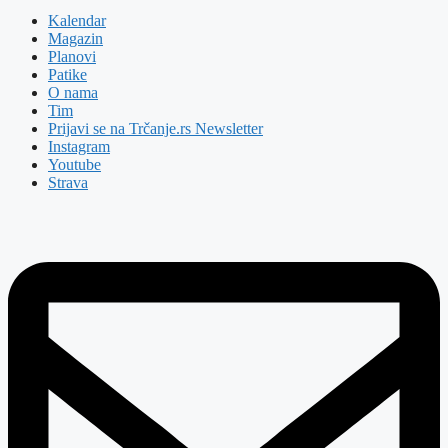
Kalendar
Magazin
Planovi
Patike
O nama
Tim
Prijavi se na Trčanje.rs Newsletter
Instagram
Youtube
Strava