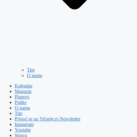
Tim
O nama
Kalendar
Magazin
Planovi
Patike
O nama
Tim
Prijavi se na Trčanje.rs Newsletter
Instagram
Youtube
Strava