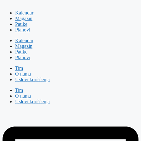
Kalendar
Magazin
Patike
Planovi
Kalendar
Magazin
Patike
Planovi
Tim
O nama
Uslovi korišćenja
Tim
O nama
Uslovi korišćenja