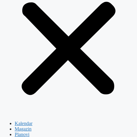
Kalendar
Magazin
Planovi