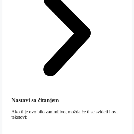
Nastavi sa čitanjem
Ako ti je ovo bilo zanimljivo, možda će ti se svideti i ovi
tekstovi: