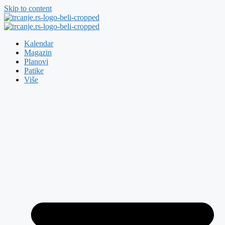
Skip to content
Kalendar
Magazin
Planovi
Patike
Više