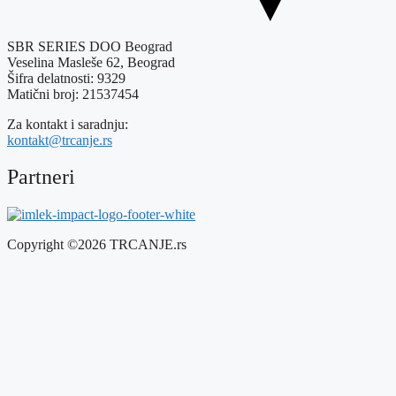
SBR SERIES DOO Beograd
Veselina Masleše 62, Beograd
Šifra delatnosti: 9329
Matični broj: 21537454
Za kontakt i saradnju:
kontakt@trcanje.rs
Partneri
Copyright ©2026 TRCANJE.rs