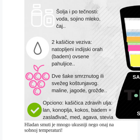
Hladan smuti je mnogo ukusniji nego onaj na
sobnoj temperaturi!