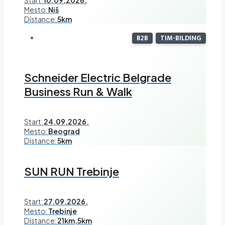
Start:
10.09.2026.
Mesto:
Niš
Distance:
5km
B2B
TIM-BILDING
Schneider Electric Belgrade
Business Run & Walk
Start:
24.09.2026.
Mesto:
Beograd
Distance:
5km
SUN RUN Trebinje
Start:
27.09.2026.
Mesto:
Trebinje
Distance:
21km,5km