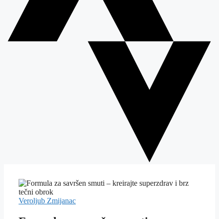
Veroljub Zmijanac