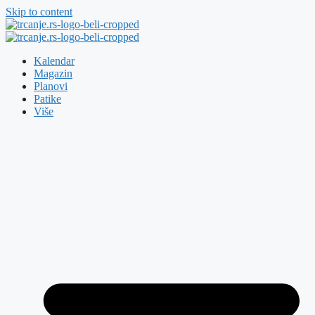
Skip to content
Kalendar
Magazin
Planovi
Patike
Više