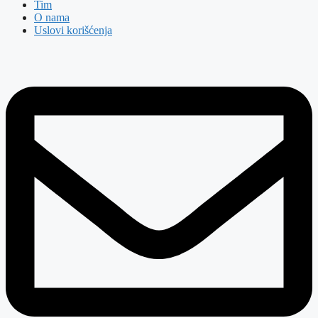
Tim
O nama
Uslovi korišćenja