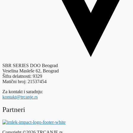
SBR SERIES DOO Beograd
Veselina Masleše 62, Beograd
Šifra delatnosti: 9329
Matični broj: 21537454
Za kontakt i saradnju:
kontakt@trcanje.rs
Partneri
Copyright ©2026 TRCANJE.rs