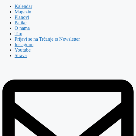
Kalendar
Magazin
Planovi
Patike
O nama
Tim
Prijavi se na Trčanje.rs Newsletter
Instagram
Youtube
Strava