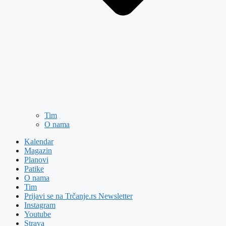
Tim
O nama
Kalendar
Magazin
Planovi
Patike
O nama
Tim
Prijavi se na Trčanje.rs Newsletter
Instagram
Youtube
Strava