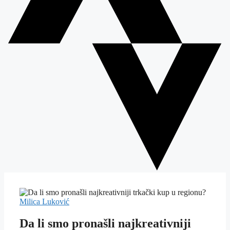
Milica Luković
Da li smo pronašli najkreativniji