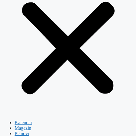
Kalendar
Magazin
Planovi