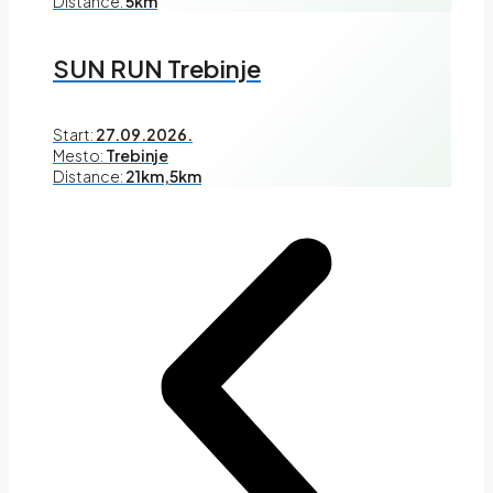
Distance:
5km
SUN RUN Trebinje
Start:
27.09.2026.
Mesto:
Trebinje
Distance:
21km,5km