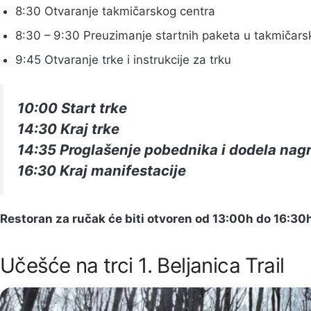
8:30 Otvaranje takmičarskog centra
8:30 – 9:30 Preuzimanje startnih paketa u takmičar
9:45 Otvaranje trke i instrukcije za trku
10:00 Start trke
14:30 Kraj trke
14:35 Proglašenje pobednika i dodela nag
16:30 Kraj manifestacije
Restoran za ručak će biti otvoren od 13:00h do 16:30
Učešće na trci 1. Beljanica Trail