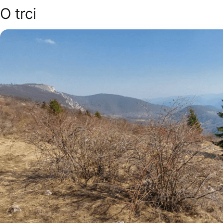
O trci