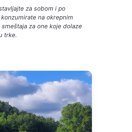
stavljajte za sobom i po
ju konzumirate na okrepnim
, smeštaja za one koje dolaze
u trke.