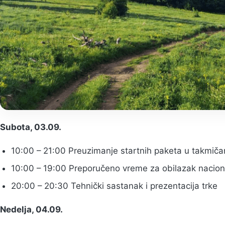
Subota, 03.09.
10:00 – 21:00 Preuzimanje startnih paketa u takmič
10:00 – 19:00 Preporučeno vreme za obilazak nacio
20:00 – 20:30 Tehnički sastanak i prezentacija trke
Nedelja, 04.09.