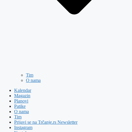
Tim
O nama
Kalendar
Magazin
Planovi
Patike
O nama
Tim
Prijavi se na Trčanje.rs Newsletter
Instagram