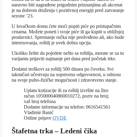
naravno biti nagrađene prigodnim priznanjima ali akcenat
je na dobrom druženju i pozitivnoj energiji pred zatvaranje
sezone ’23.
U lovačkom domu ćete moći popiti piće po pristupačnim
cenama. Možete poneti i svoje piće ili ga kupiti u obližnjoj
prodavnici. Spremanje ručka nije predviđeno ali, ako bude
interesovanja, roštilj je uvek dobra opcija.
Ukoliko želite da pojedete nešto sa roštilja, morate se za tu
varijantu prijaviti najmanje pet dana pred početak trke.
Dodatni troškovi za roštilj 500 dinara po čoveku. Svi
takmičari učestvuju na sopstvenu odgovornost, u odnosu
na svoje psiho-fizičke mogućnosti i zdravstveno stanje.
Uplatu kotizacije ili za roštilj izvršite na žiro
račun 105000040860010272, poziv na broj;
vaš broj telefona
Dodatne informacije na telefon: 0616541561
Vladimir Banić
Online prijave
OVDE
Štafetna trka – Ledeni čika