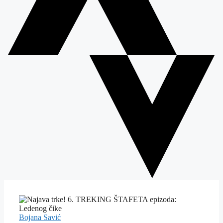
Bojana Savić