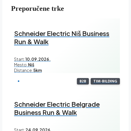
Preporučene trke
Schneider Electric Niš Business
Run & Walk
Start:
10.09.2026.
Mesto:
Niš
Distance:
5km
B2B
TIM-BILDING
Schneider Electric Belgrade
Business Run & Walk
Start:
24.09.2026.