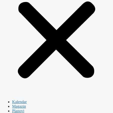
Kalendar
Magazin
Planovi