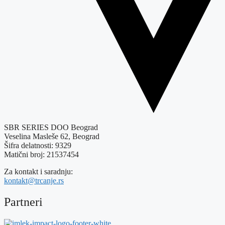
SBR SERIES DOO Beograd
Veselina Masleše 62, Beograd
Šifra delatnosti: 9329
Matični broj: 21537454
Za kontakt i saradnju:
kontakt@trcanje.rs
Partneri