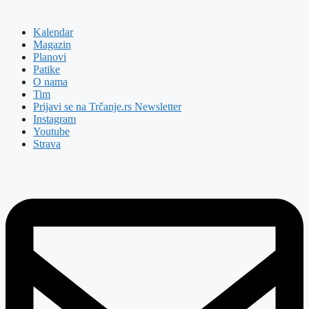
Kalendar
Magazin
Planovi
Patike
O nama
Tim
Prijavi se na Trčanje.rs Newsletter
Instagram
Youtube
Strava