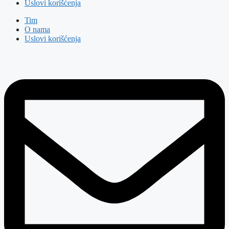
Uslovi korišćenja
Tim
O nama
Uslovi korišćenja