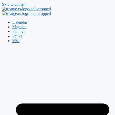
Skip to content
Kalendar
Magazin
Planovi
Patike
Više