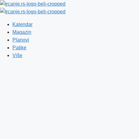
Skip to content
Kalendar
Magazin
Planovi
Patike
Više