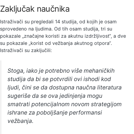
Zaključak naučnika
Istraživači su pregledali 14 studija, od kojih je osam
sprovedeno na ljudima. Od tih osam studija, tri su
pokazale „značajne koristi za akutnu izdržljivost“, a dve
su pokazale „korist od vežbanja akutnog otpora“.
Istraživači su zaključili:
Stoga, iako je potrebno više mehaničkih
studija da bi se potvrdili ovi ishodi kod
ljudi, čini se da dostupna naučna literatura
sugeriše da se ova jedinjenja mogu
smatrati potencijalnom novom strategijom
ishrane za poboljšanje performansi
vežbanja.