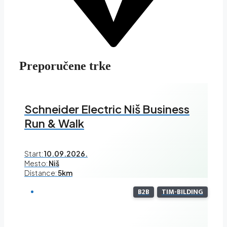
Preporučene trke
Schneider Electric Niš Business
Run & Walk
Start:
10.09.2026.
Mesto:
Niš
Distance:
5km
B2B
TIM-BILDING