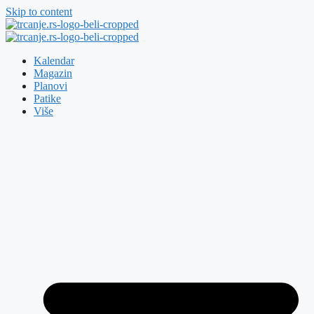
Skip to content
Kalendar
Magazin
Planovi
Patike
Više