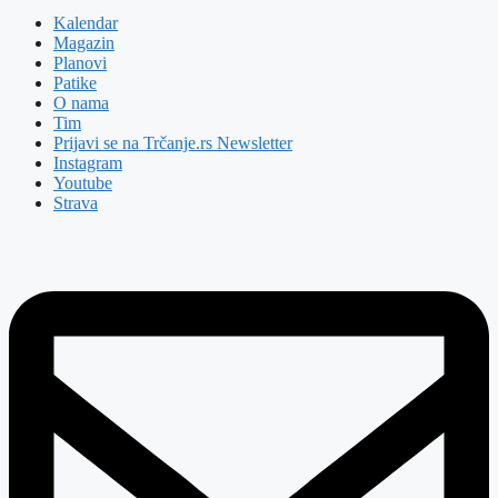
Kalendar
Magazin
Planovi
Patike
O nama
Tim
Prijavi se na Trčanje.rs Newsletter
Instagram
Youtube
Strava