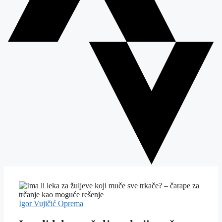
Igor Vujičić
Oprema