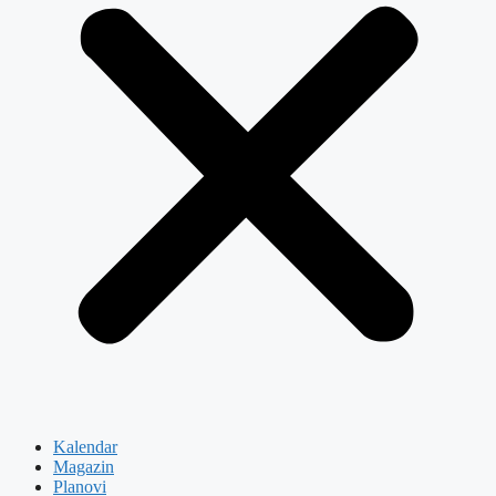
Kalendar
Magazin
Planovi