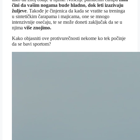
čini da vašim nogama bude hladno, dok leti izazivaju
žuljeve
. Takođe je činjenica da kada se vratite sa treninga
u sintetičkim čarapama i majicama, one se mnogo
intenzivnije osećaju, te se može doneti zaključak da se u
njima
više znojimo.
Kako objasniti ove protivurečnosti nekome ko tek počinje
da se bavi sportom?