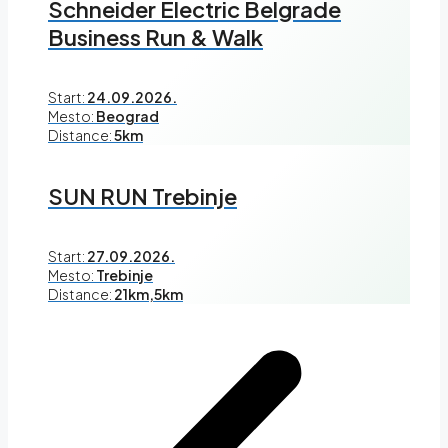
Schneider Electric Belgrade
Business Run & Walk
Start:
24.09.2026.
Mesto:
Beograd
Distance:
5km
SUN RUN Trebinje
Start:
27.09.2026.
Mesto:
Trebinje
Distance:
21km,5km