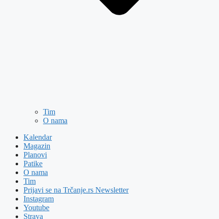
Tim
O nama
Kalendar
Magazin
Planovi
Patike
O nama
Tim
Prijavi se na Trčanje.rs Newsletter
Instagram
Youtube
Strava