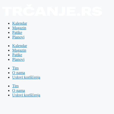
Kalendar
Magazin
Patike
Planovi
Kalendar
Magazin
Patike
Planovi
Tim
O nama
Uslovi korišćenja
Tim
O nama
Uslovi korišćenja