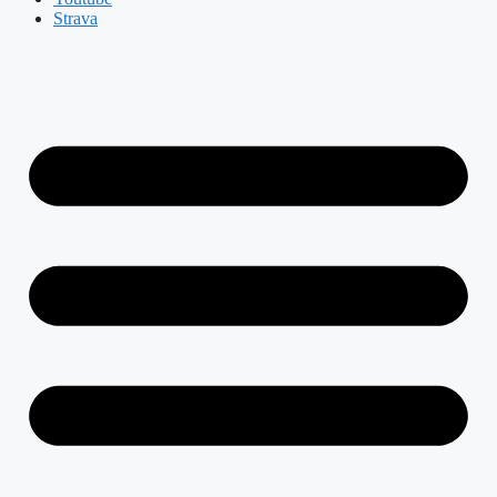
Strava