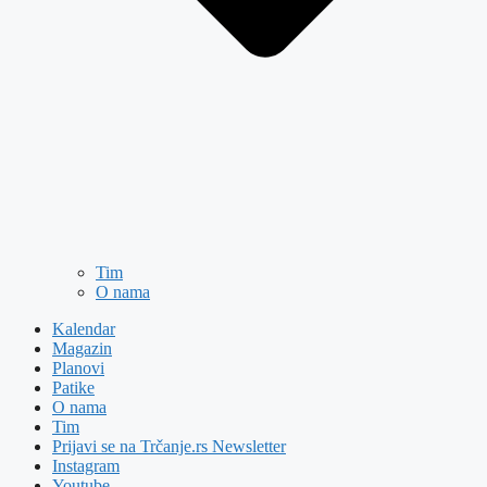
Tim
O nama
Kalendar
Magazin
Planovi
Patike
O nama
Tim
Prijavi se na Trčanje.rs Newsletter
Instagram
Youtube