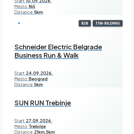
Start:
10.09.2026.
Mesto:
Niš
Distance:
5km
B2B
TIM-BILDING
Schneider Electric Belgrade
Business Run & Walk
Start:
24.09.2026.
Mesto:
Beograd
Distance:
5km
SUN RUN Trebinje
Start:
27.09.2026.
Mesto:
Trebinje
Distance:
21km,5km