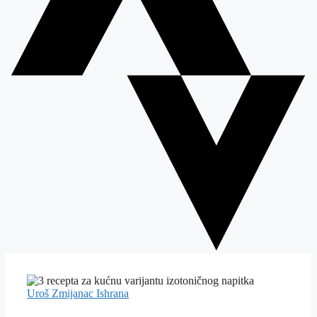
Uroš Zmijanac
Ishrana