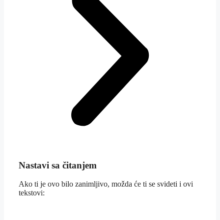
Nastavi sa čitanjem
Ako ti je ovo bilo zanimljivo, možda će ti se svideti i ovi
tekstovi: