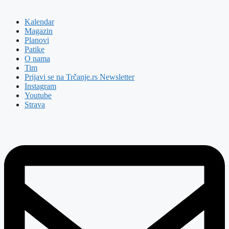
Kalendar
Magazin
Planovi
Patike
O nama
Tim
Prijavi se na Trčanje.rs Newsletter
Instagram
Youtube
Strava