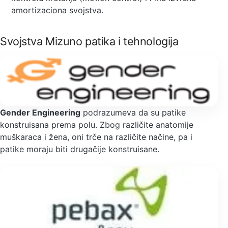
amortizaciona svojstva.
Svojstva Mizuno patika i tehnologija
Gender Engineering
podrazumeva da su patike
konstruisana prema polu. Zbog različite anatomije
muškaraca i žena, oni trče na različite načine, pa i
patike moraju biti drugačije konstruisane.