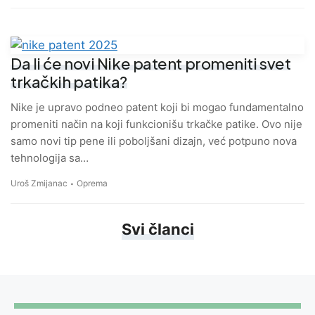
Da li će novi Nike patent promeniti svet
trkačkih patika?
Nike je upravo podneo patent koji bi mogao fundamentalno
promeniti način na koji funkcionišu trkačke patike. Ovo nije
samo novi tip pene ili poboljšani dizajn, već potpuno nova
tehnologija sa…
Uroš Zmijanac
Oprema
Svi članci