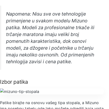
Napomena: Nisu sve ove tehnologije
primenjene u svakom modelu Mizuno
patika. Modeli za profesionalne trkače ili
trčanje maratona imaju veliki broj
pomenutih karakteristika, dok osnovi
modeli, za džogere i početnike u trčanju
imaju nekoliko osvnonih. Od primenjenih
tehnlogija zavisi i cena patike.
Izbor patika
Patike birajte na osnovu vašeg tipa stopala, a Mizuno
ima posebnu tabelu gde lako možete odrediti koja vrsta