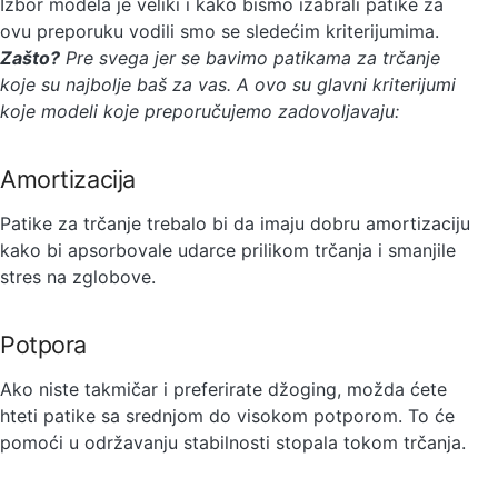
Izbor modela je veliki i kako bismo izabrali patike za
ovu preporuku vodili smo se sledećim kriterijumima.
Zašto?
Pre svega jer se bavimo patikama za trčanje
koje su najbolje baš za vas. A ovo su glavni kriterijumi
koje modeli koje preporučujemo zadovoljavaju:
Amortizacija
Patike za trčanje trebalo bi da imaju dobru amortizaciju
kako bi apsorbovale udarce prilikom trčanja i smanjile
stres na zglobove.
Potpora
Ako niste takmičar i preferirate džoging, možda ćete
hteti patike sa srednjom do visokom potporom. To će
pomoći u održavanju stabilnosti stopala tokom trčanja.