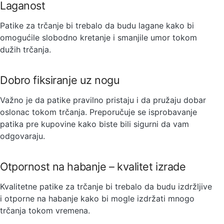
Laganost
Patike za trčanje bi trebalo da budu lagane kako bi
omogućile slobodno kretanje i smanjile umor tokom
dužih trčanja.
Dobro fiksiranje uz nogu
Važno je da patike pravilno pristaju i da pružaju dobar
oslonac tokom trčanja. Preporučuje se isprobavanje
patika pre kupovine kako biste bili sigurni da vam
odgovaraju.
Otpornost na habanje – kvalitet izrade
Kvalitetne patike za trčanje bi trebalo da budu izdržljive
i otporne na habanje kako bi mogle izdržati mnogo
trčanja tokom vremena.