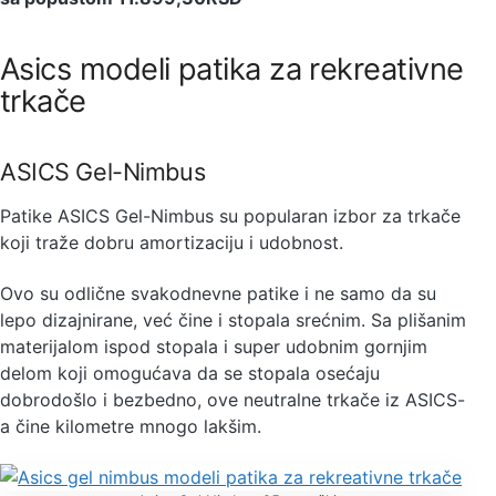
Asics modeli patika za rekreativne
trkače
ASICS Gel-Nimbus
Patike ASICS Gel-Nimbus su popularan izbor za trkače
koji traže dobru amortizaciju i udobnost.
Ovo su odlične svakodnevne patike i ne samo da su
lepo dizajnirane, već čine i stopala srećnim. Sa plišanim
materijalom ispod stopala i super udobnim gornjim
delom koji omogućava da se stopala osećaju
dobrodošlo i bezbedno, ove neutralne trkače iz ASICS-
a čine kilometre mnogo lakšim.