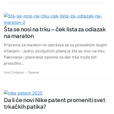
Šta se nosi na trku – ček lista za odlazak
na maraton
Priprema za maraton ne završava se sa poslednjim dugim
trčanjem – jedno od.ključnih pitana je šta se nosi na trku.
Pakovanje i planiranje opreme za dan trke može biti
presudno…
Uroš Zmijanac
Oprema
Da li će novi Nike patent promeniti svet
trkačkih patika?