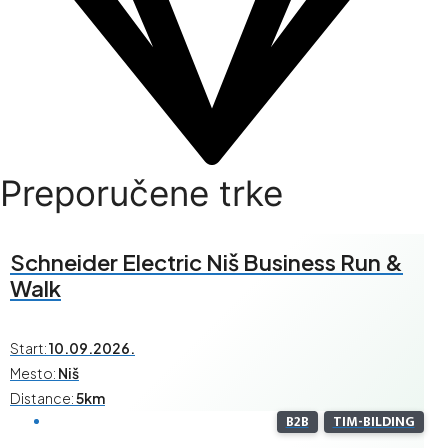
Preporučene trke
Schneider Electric Niš Business Run &
Walk
Start:
10.09.2026.
Mesto:
Niš
Distance:
5km
B2B
TIM-BILDING