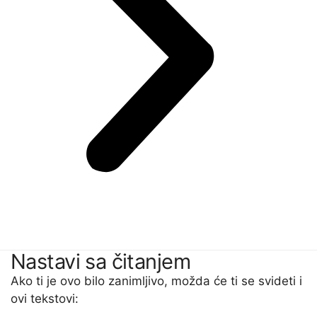
Nastavi sa čitanjem
Ako ti je ovo bilo zanimljivo, možda će ti se svideti i
ovi tekstovi: