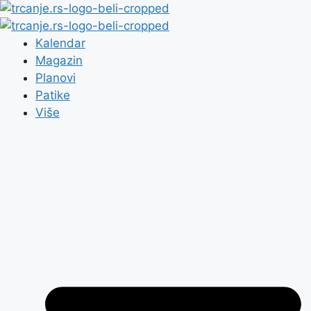
Skip to content
Kalendar
Magazin
Planovi
Patike
Više