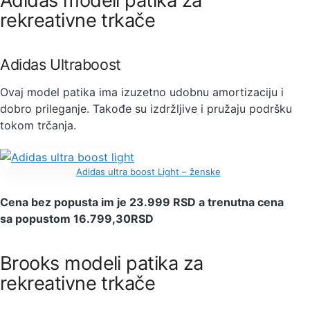
Adidas modeli patika za
rekreativne trkače
Adidas Ultraboost
Ovaj model patika ima izuzetno udobnu amortizaciju i
dobro prileganje. Takođe su izdržljive i pružaju podršku
tokom trčanja.
Adidas ultra boost Light – ženske
Cena bez popusta im je 23.999 RSD a trenutna cena
sa popustom 16.799,30RSD
Brooks modeli patika za
rekreativne trkače