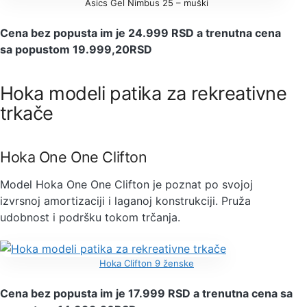
Asics Gel Nimbus 25 – muški
Cena bez popusta im je 24.999 RSD a trenutna cena
sa popustom 19.999,20RSD
Hoka modeli patika za rekreativne
trkače
Hoka One One Clifton
Model Hoka One One Clifton je poznat po svojoj
izvrsnoj amortizaciji i laganoj konstrukciji. Pruža
udobnost i podršku tokom trčanja.
Hoka Clifton 9 ženske
Cena bez popusta im je 17.999 RSD a trenutna cena sa