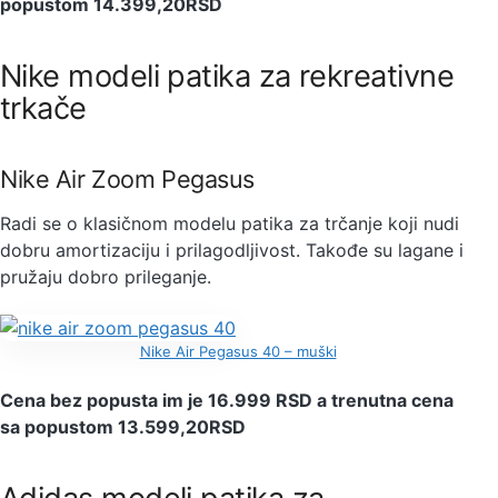
popustom 14.399,20RSD
Nike modeli patika za rekreativne
trkače
Nike Air Zoom Pegasus
Radi se o klasičnom modelu patika za trčanje koji nudi
dobru amortizaciju i prilagodljivost. Takođe su lagane i
pružaju dobro prileganje.
Nike Air Pegasus 40 – muški
Cena bez popusta im je 16.999 RSD a trenutna cena
sa popustom 13.599,20RSD