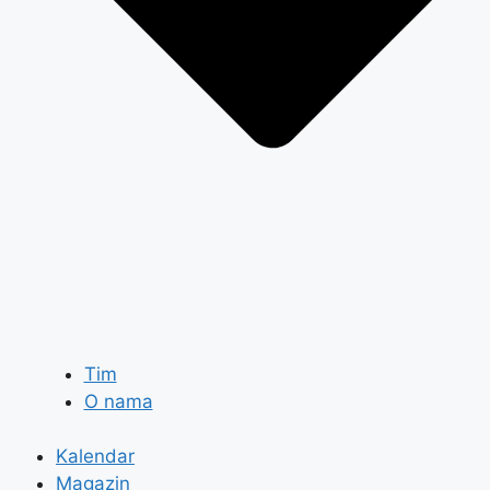
Tim
O nama
Kalendar
Magazin