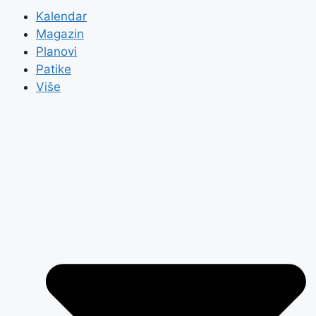
Kalendar
Magazin
Planovi
Patike
Više