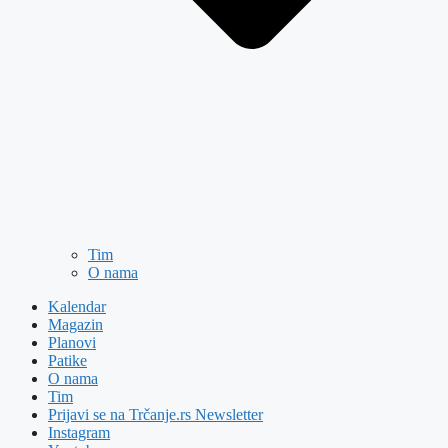
Tim
O nama
Kalendar
Magazin
Planovi
Patike
O nama
Tim
Prijavi se na Trčanje.rs Newsletter
Instagram