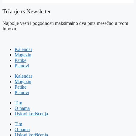
Trčanje.rs Newsletter
Najbolje vesti i pogodnosti maksimalno dva puta mesečno u tvom
Inboxu.
Kalendar
Magazin
Patike
Planovi
Kalendar
Magazin
Patike
Planovi
Tim
O nama
Uslovi korišćenja
Tim
O nama
Uslovi korišćenja