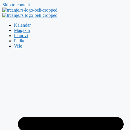
Skip to content
Kalendar
Magazin
Planovi
Patike
Više