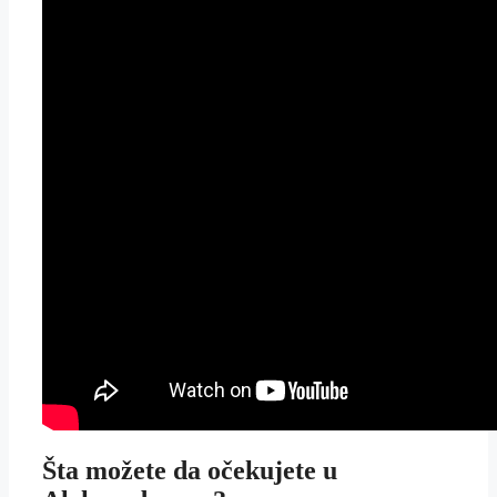
Šta možete da očekujete u