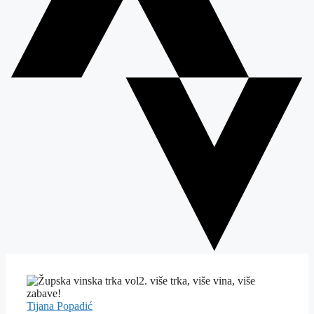
Tijana Popadić