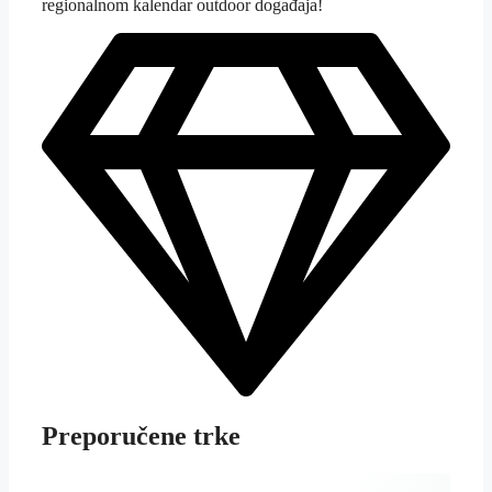
regionalnom kalendar outdoor događaja!
Preporučene trke