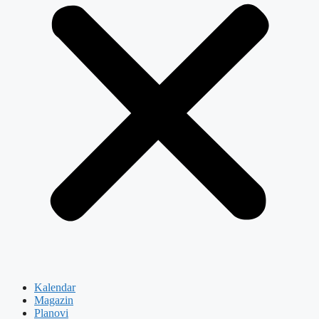
Kalendar
Magazin
Planovi