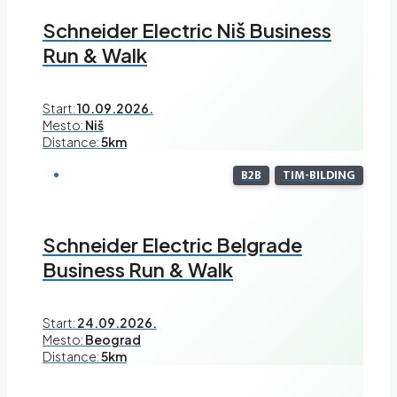
Schneider Electric Niš Business
Run & Walk
Start:
10.09.2026.
Mesto:
Niš
Distance:
5km
B2B
TIM-BILDING
Schneider Electric Belgrade
Business Run & Walk
Start:
24.09.2026.
Mesto:
Beograd
Distance:
5km