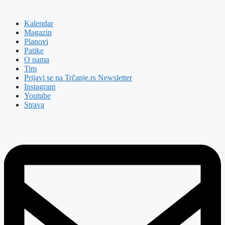
Kalendar
Magazin
Planovi
Patike
O nama
Tim
Prijavi se na Trčanje.rs Newsletter
Instagram
Youtube
Strava