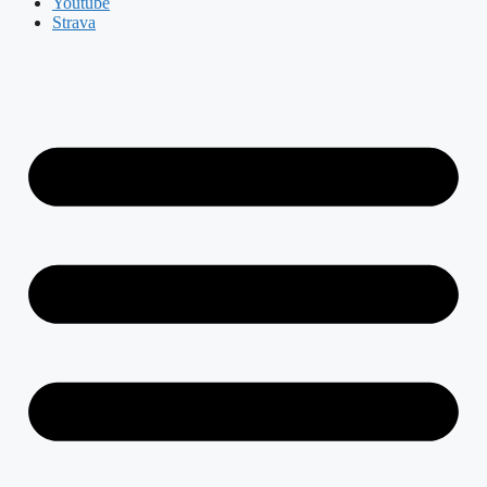
Youtube
Strava