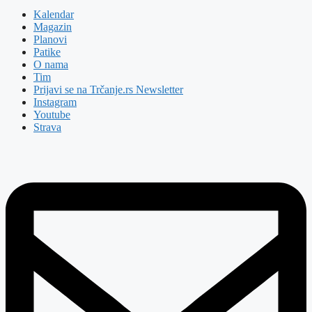
Kalendar
Magazin
Planovi
Patike
O nama
Tim
Prijavi se na Trčanje.rs Newsletter
Instagram
Youtube
Strava