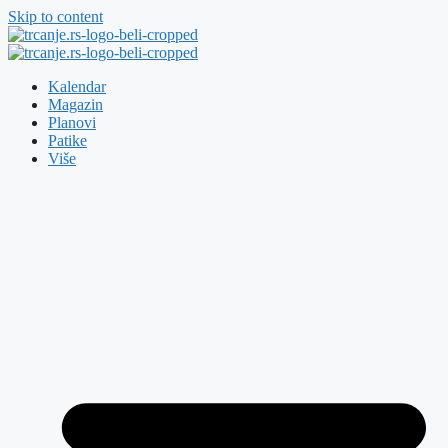
Skip to content
Kalendar
Magazin
Planovi
Patike
Više