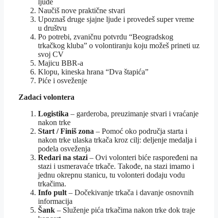
ljude
Naučiš nove praktične stvari
Upoznaš druge sjajne ljude i provedeš super vreme
u društvu
Po potrebi, zvaničnu potvrdu “Beogradskog
trkačkog kluba” o volontiranju koju možeš prineti uz
svoj CV
Majicu BBR-a
Klopu, kineska hrana “Dva štapića”
Piće i osveženje
Zadaci volontera
Logistika
– garderoba, preuzimanje stvari i vraćanje
nakon trke
Start / Finiš zona
– Pomoć oko područja starta i
nakon trke ulaska trkača kroz cilj: deljenje medalja i
podela osveženja
Redari na stazi
– Ovi volonteri biće raspoređeni na
stazi i usmeravaće trkače. Takođe, na stazi imamo i
jednu okrepnu stanicu, tu volonteri dodaju vodu
trkačima.
Info pult
– Dočekivanje trkača i davanje osnovnih
informacija
Šank
– Služenje pića trkačima nakon trke dok traje