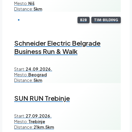
Mesto:
Niš
Distance:
5km
B2B
TIM-BILDING
Schneider Electric Belgrade
Business Run & Walk
Start:
24.09.2026.
Mesto:
Beograd
Distance:
5km
SUN RUN Trebinje
Start:
27.09.2026.
Mesto:
Trebinje
Distance:
21km,5km