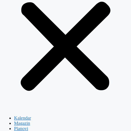
Kalendar
Magazin
Planovi