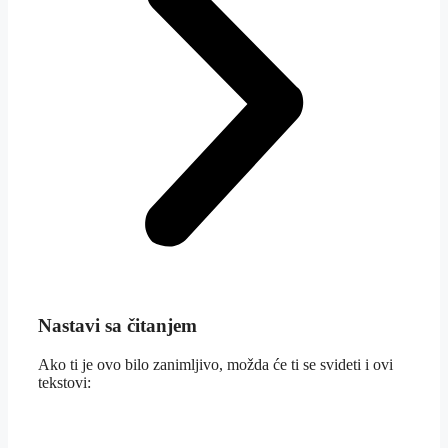
Nastavi sa čitanjem
Ako ti je ovo bilo zanimljivo, možda će ti se svideti i ovi
tekstovi: