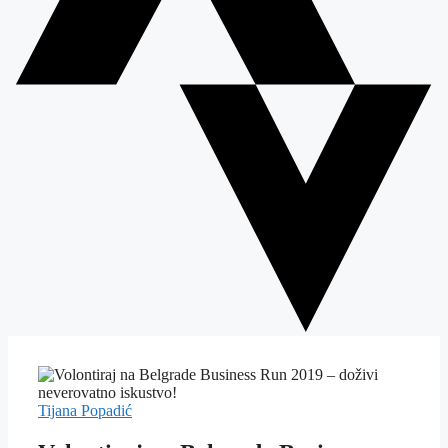
Tijana Popadić