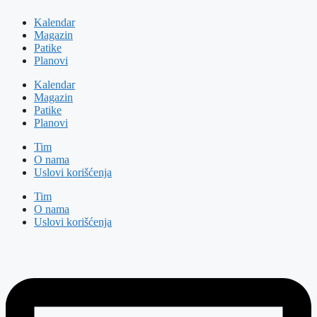
Kalendar
Magazin
Patike
Planovi
Kalendar
Magazin
Patike
Planovi
Tim
O nama
Uslovi korišćenja
Tim
O nama
Uslovi korišćenja