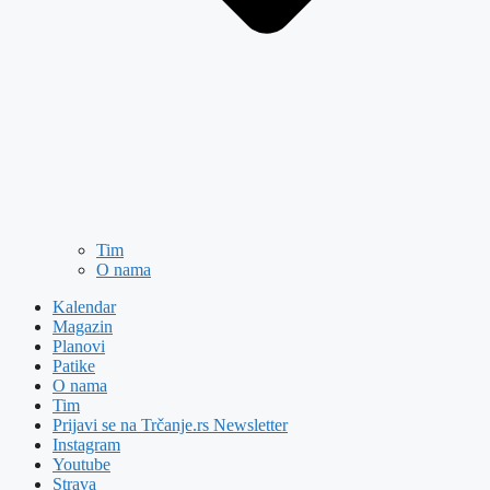
Tim
O nama
Kalendar
Magazin
Planovi
Patike
O nama
Tim
Prijavi se na Trčanje.rs Newsletter
Instagram
Youtube
Strava