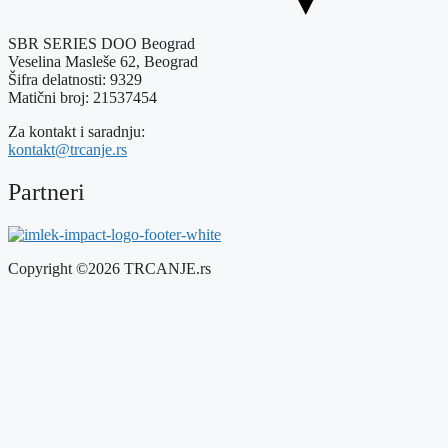
SBR SERIES DOO Beograd
Veselina Masleše 62, Beograd
Šifra delatnosti: 9329
Matični broj: 21537454
Za kontakt i saradnju:
kontakt@trcanje.rs
Partneri
Copyright ©2026 TRCANJE.rs