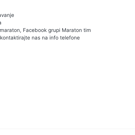
avanje
a
umaraton, Facebook grupi Maraton tim
ntaktirajte nas na info telefone