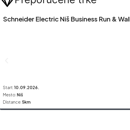
Schneider Electric Niš Business Run & Wal
Start:
10.09.2026.
Mesto:
Niš
Distance:
5km