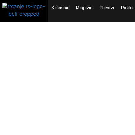
Kalendar
Magazin
Planovi
Patike