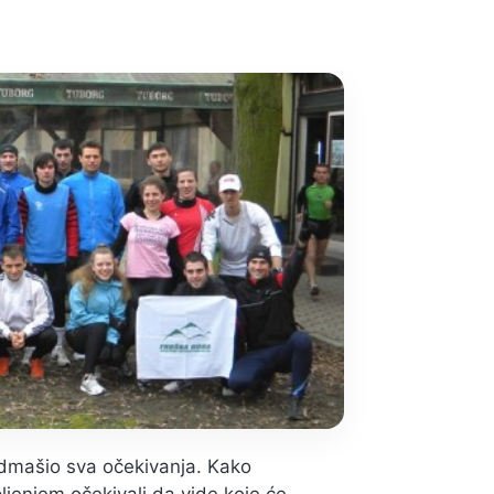
nadmašio sva očekivanja. Kako