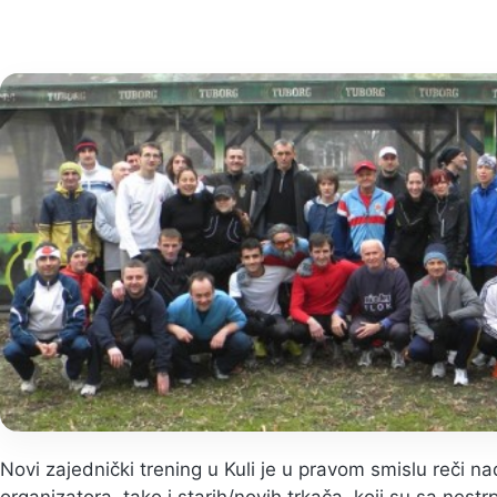
Novi zajednički trening u Kuli je u pravom smislu reči 