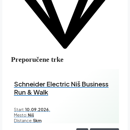
Preporučene trke
Schneider Electric Niš Business
Run & Walk
Start:
10.09.2026.
Mesto:
Niš
Distance:
5km