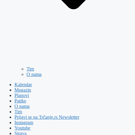
Tim
O nama
Kalendar
Magazin
Planovi
Patike
O nama
Tim
Prijavi se na Trčanje.rs Newsletter
Instagram
Youtube
Strava