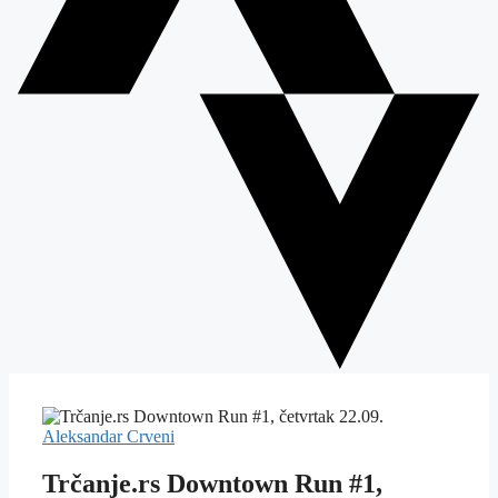
Aleksandar Crveni
Trčanje.rs Downtown Run #1,