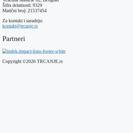
Šifra delatnosti: 9329
Matični broj: 21537454
Za kontakt i saradnju:
kontakt@trcanje.rs
Partneri
Copyright ©2026 TRCANJE.rs