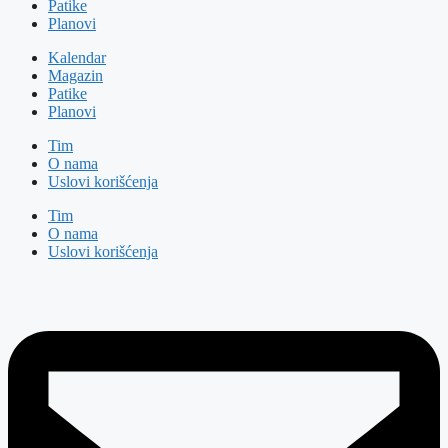
Patike
Planovi
Kalendar
Magazin
Patike
Planovi
Tim
O nama
Uslovi korišćenja
Tim
O nama
Uslovi korišćenja