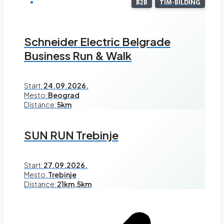
B2B
TIM-BILDING
Schneider Electric Belgrade
Business Run & Walk
Start:
24.09.2026.
Mesto:
Beograd
Distance:
5km
SUN RUN Trebinje
Start:
27.09.2026.
Mesto:
Trebinje
Distance:
21km,5km