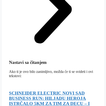
Nastavi sa čitanjem
Ako ti je ovo bilo zanimljivo, možda će ti se svideti i ovi
tekstovi:
SCHNEIDER ELECTRIC NOVI SAD
BUSINESS RUN: HILJADU HEROJA
ISTRČALO 5KM ZA TIM ZA DECU – I