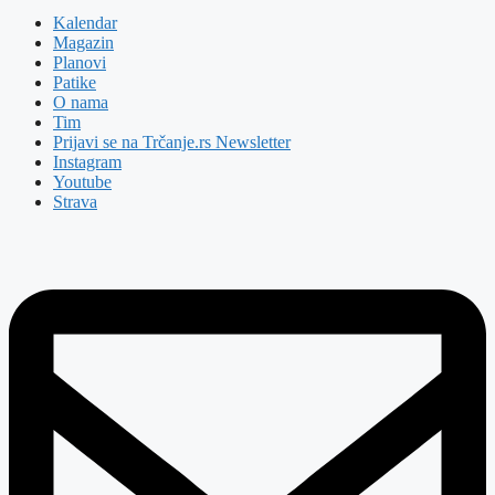
Kalendar
Magazin
Planovi
Patike
O nama
Tim
Prijavi se na Trčanje.rs Newsletter
Instagram
Youtube
Strava