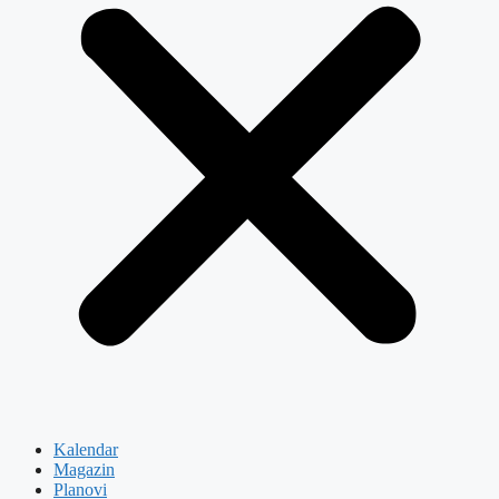
Kalendar
Magazin
Planovi