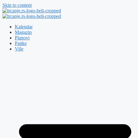
Skip to content
Kalendar
Magazin
Planovi
Patike
Više