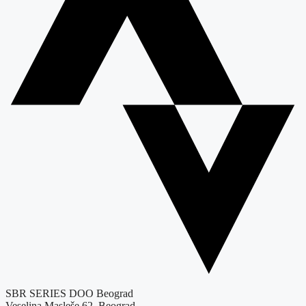
SBR SERIES DOO Beograd
Veselina Masleše 62, Beograd