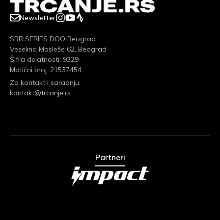
Newsletter
SBR SERIES DOO Beograd
Veselina Masleše 62, Beograd
Šifra delatnosti: 9329
Matični broj: 21537454
Za kontakt i saradnju:
kontakt@trcanje.rs
Partneri