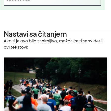
Nastavi sa čitanjem
Ako ti je ovo bilo zanimljivo, možda će ti se svideti i
ovi tekstovi: