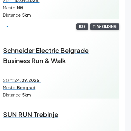
Start:
10.09.2026.
Mesto:
Niš
Distance:
5km
B2B
TIM-BILDING
Schneider Electric Belgrade
Business Run & Walk
Start:
24.09.2026.
Mesto:
Beograd
Distance:
5km
SUN RUN Trebinje