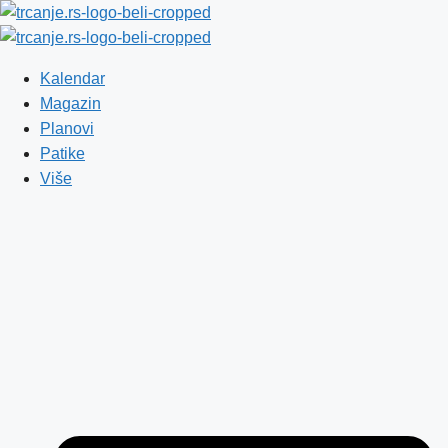
Skip to content
Kalendar
Magazin
Planovi
Patike
Više