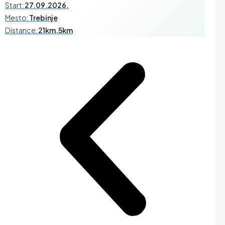
Start:
27.09.2026.
Mesto:
Trebinje
Distance:
21km,5km