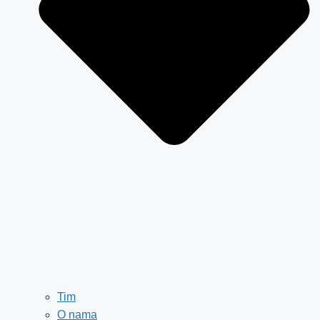
Tim
O nama