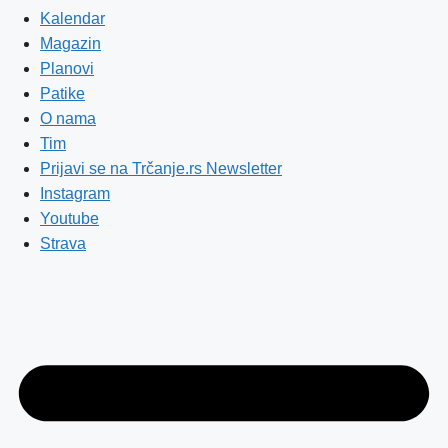
Kalendar
Magazin
Planovi
Patike
O nama
Tim
Prijavi se na Trčanje.rs Newsletter
Instagram
Youtube
Strava