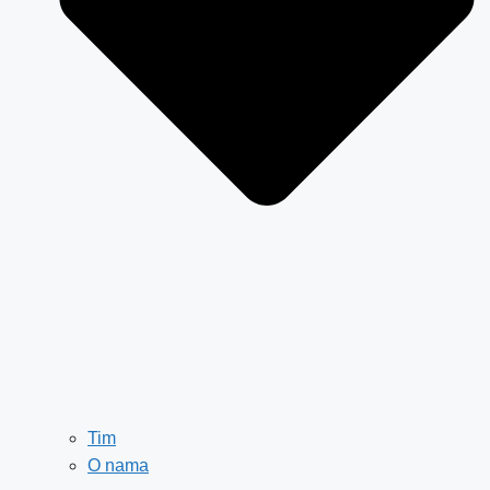
Tim
O nama