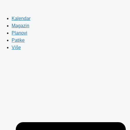
Kalendar
Magazin
Planovi
Patike
Više