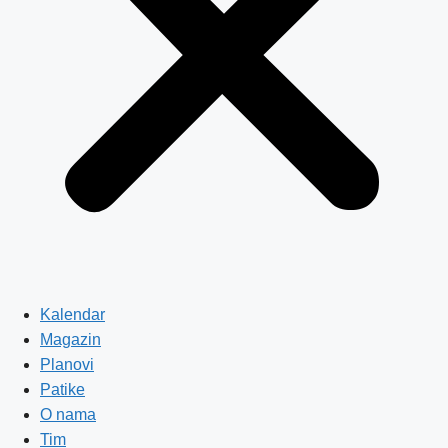
Kalendar
Magazin
Planovi
Patike
O nama
Tim