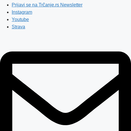
Prijavi se na Trčanje.rs Newsletter
Instagram
Youtube
Strava