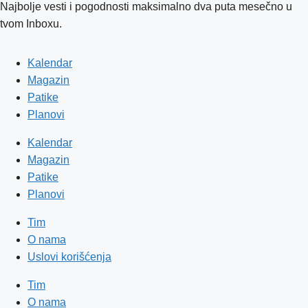
Najbolje vesti i pogodnosti maksimalno dva puta mesečno u
tvom Inboxu.
Kalendar
Magazin
Patike
Planovi
Kalendar
Magazin
Patike
Planovi
Tim
O nama
Uslovi korišćenja
Tim
O nama