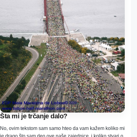
Šta mi je trčanje dalo?
No, ovim tekstom sam samo hteo da vam kažem koliko mi
je drago što sam deo ove naše zajednice, i koliko stvari o