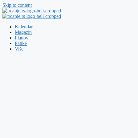
Skip to content
Kalendar
Magazin
Planovi
Patike
Više