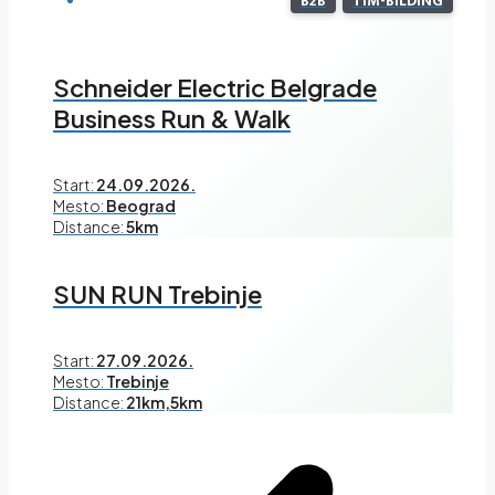
B2B
TIM-BILDING
Schneider Electric Belgrade
Business Run & Walk
Start:
24.09.2026.
Mesto:
Beograd
Distance:
5km
SUN RUN Trebinje
Start:
27.09.2026.
Mesto:
Trebinje
Distance:
21km,5km