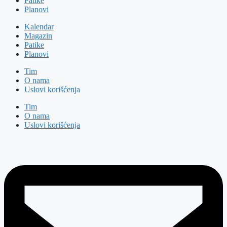
Patike
Planovi
Kalendar
Magazin
Patike
Planovi
Tim
O nama
Uslovi korišćenja
Tim
O nama
Uslovi korišćenja