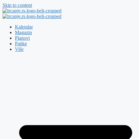
Skip to content
Kalendar
Magazin
Planovi
Patike
Više