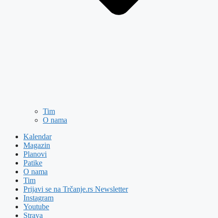
Tim
O nama
Kalendar
Magazin
Planovi
Patike
O nama
Tim
Prijavi se na Trčanje.rs Newsletter
Instagram
Youtube
Strava