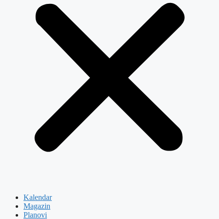
Kalendar
Magazin
Planovi