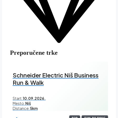
Preporučene trke
Schneider Electric Niš Business
Run & Walk
Start:
10.09.2026.
Mesto:
Niš
Distance:
5km