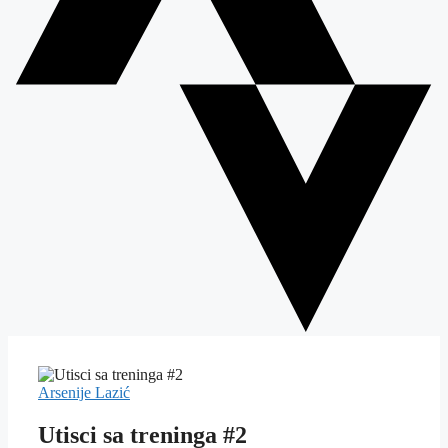
Arsenije Lazić
Utisci sa treninga #2