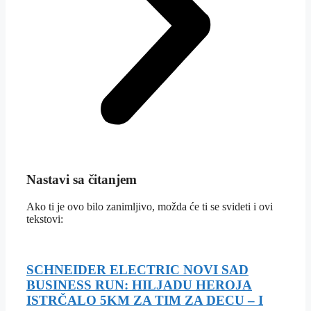
Nastavi sa čitanjem
Ako ti je ovo bilo zanimljivo, možda će ti se svideti i ovi
tekstovi:
SCHNEIDER ELECTRIC NOVI SAD
BUSINESS RUN: HILJADU HEROJA
ISTRČALO 5KM ZA TIM ZA DECU – I