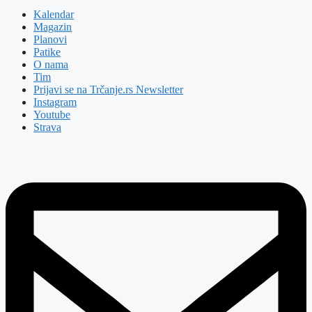
Kalendar
Magazin
Planovi
Patike
O nama
Tim
Prijavi se na Trčanje.rs Newsletter
Instagram
Youtube
Strava