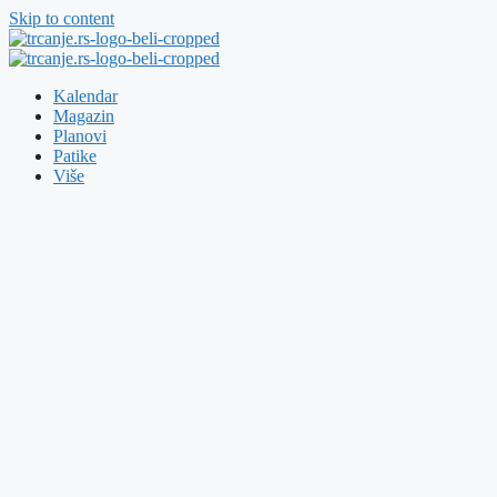
Skip to content
Kalendar
Magazin
Planovi
Patike
Više