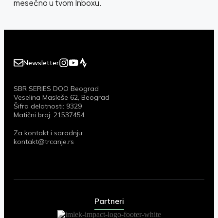
mesečno u tvom Inboxu.
Newsletter
SBR SERIES DOO Beograd
Veselina Masleše 62, Beograd
Šifra delatnosti: 9329
Matični broj: 21537454
Za kontakt i saradnju:
kontakt@trcanje.rs
Partneri