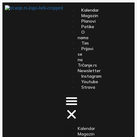
Kalendar
Magazin
Planovi
Patike
O
nama
Tim
Prijavi
se
na
Trčanje.rs
Newsletter
Instagram
Youtube
Strava
Kalendar
Magazin