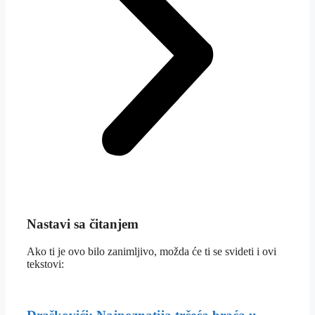
Nastavi sa čitanjem
Ako ti je ovo bilo zanimljivo, možda će ti se svideti i ovi
tekstovi: