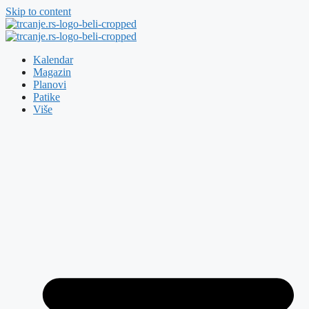
Skip to content
Kalendar
Magazin
Planovi
Patike
Više