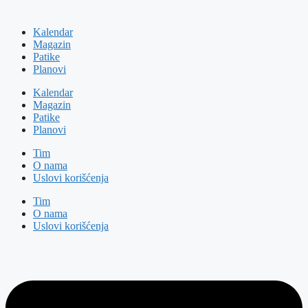
Kalendar
Magazin
Patike
Planovi
Kalendar
Magazin
Patike
Planovi
Tim
O nama
Uslovi korišćenja
Tim
O nama
Uslovi korišćenja