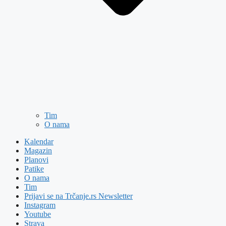
Tim
O nama
Kalendar
Magazin
Planovi
Patike
O nama
Tim
Prijavi se na Trčanje.rs Newsletter
Instagram
Youtube
Strava