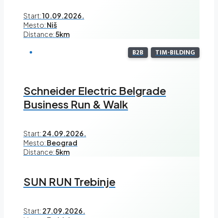
Start:
10.09.2026.
Mesto:
Niš
Distance:
5km
B2B
TIM-BILDING
Schneider Electric Belgrade
Business Run & Walk
Start:
24.09.2026.
Mesto:
Beograd
Distance:
5km
SUN RUN Trebinje
Start:
27.09.2026.