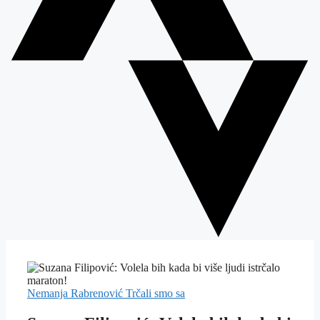
Nemanja Rabrenović
Trčali smo sa