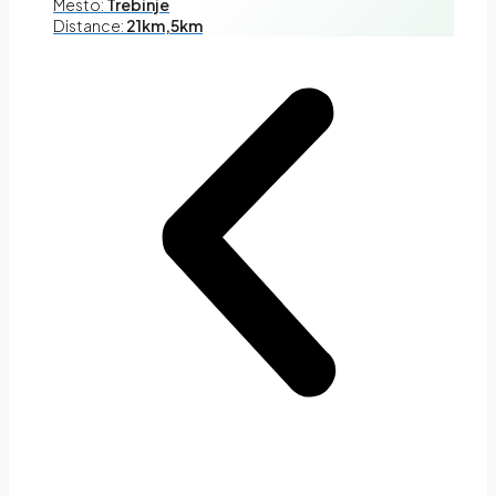
Mesto:
Trebinje
Distance:
21km,5km