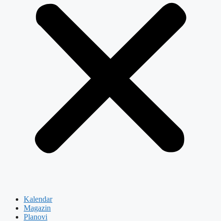
Kalendar
Magazin
Planovi