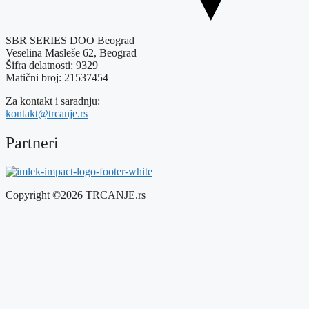
SBR SERIES DOO Beograd
Veselina Masleše 62, Beograd
Šifra delatnosti: 9329
Matični broj: 21537454
Za kontakt i saradnju:
kontakt@trcanje.rs
Partneri
Copyright ©2026 TRCANJE.rs