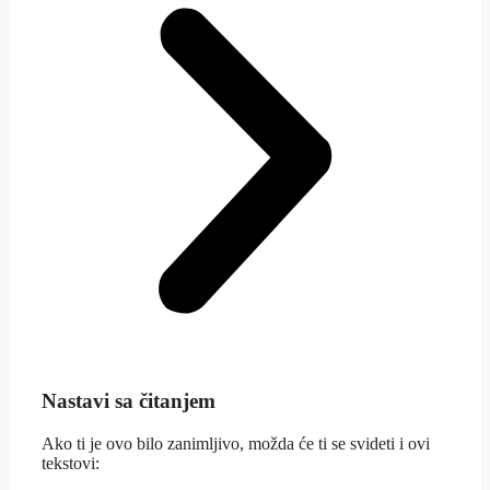
Nastavi sa čitanjem
Ako ti je ovo bilo zanimljivo, možda će ti se svideti i ovi
tekstovi: