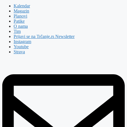
Kalendar
Magazin
Planovi
Patike
O nama
Tim
Prijavi se na Trčanje.rs Newsletter
Instagram
Youtube
Strava