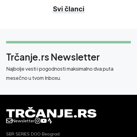
Svi članci
Trčanje.rs Newsletter
Najbolje vesti i pogodnosti maksimalno dva puta
mesečno u tvom Inboxu.
Newsletter
SBR SERIES DOO Beograd