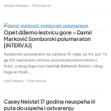
Veroljub Zmijanac
Trčali Smo Sa
Opet dižemo lestvicu gore – Damir
Marković Somborski polumaraton
[INTERVJU]
Somborski polumaraton se održava 19. maja, po 44. put. To
ga čini najstarijom uličnom polumaratonskom trkom u
Srbiji, a zbog čega nosi nadimak Balkanski Boston i zbog
čega se trkači…
Uroš Zmijanac
Trčali Smo Sa
Casey Neistat 17 godina neuspeha ili
puta do uspeha i ostvarenju