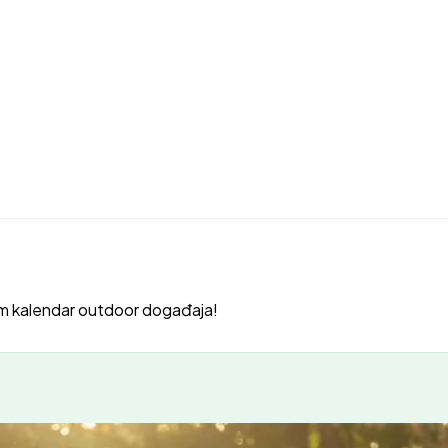
m kalendar outdoor događaja!