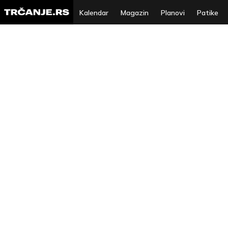
Kalendar
Magazin
Planovi
Patike