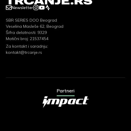
Newsletter
SBR SERIES DOO Beograd
Veselina Masleše 62, Beograd
Šifra delatnosti: 9329
Matični broj: 21537454
Za kontakt i saradnju:
kontakt@trcanje.rs
Partneri