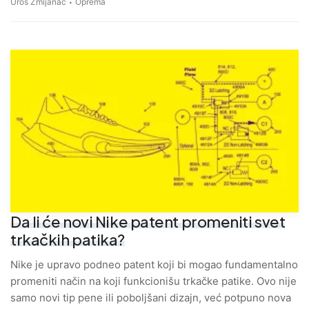
Uroš Zmijanac
Oprema
Da li će novi Nike patent promeniti svet
trkačkih patika?
Nike je upravo podneo patent koji bi mogao fundamentalno
promeniti način na koji funkcionišu trkačke patike. Ovo nije
samo novi tip pene ili poboljšani dizajn, već potpuno nova