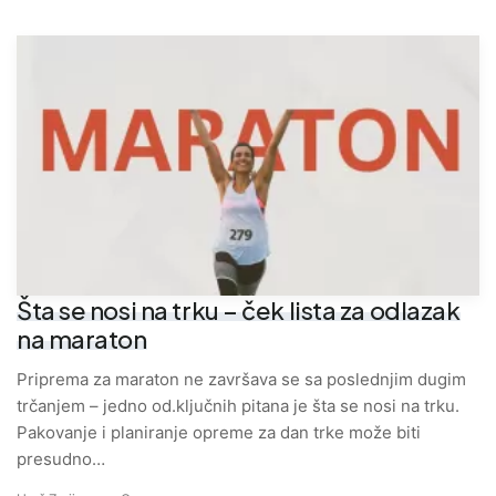
Šta se nosi na trku – ček lista za odlazak
na maraton
Priprema za maraton ne završava se sa poslednjim dugim
trčanjem – jedno od.ključnih pitana je šta se nosi na trku.
Pakovanje i planiranje opreme za dan trke može biti
presudno…