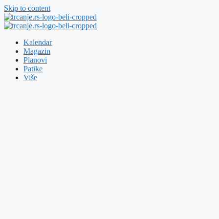
Skip to content
Kalendar
Magazin
Planovi
Patike
Više