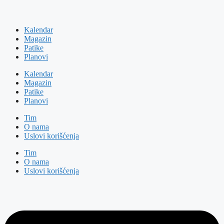
Kalendar
Magazin
Patike
Planovi
Kalendar
Magazin
Patike
Planovi
Tim
O nama
Uslovi korišćenja
Tim
O nama
Uslovi korišćenja