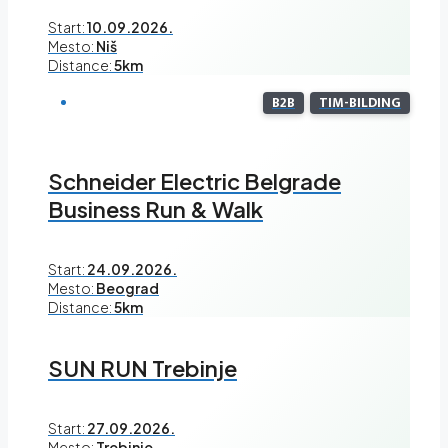
Start:
10.09.2026.
Mesto:
Niš
Distance:
5km
B2B
TIM-BILDING
Schneider Electric Belgrade
Business Run & Walk
Start:
24.09.2026.
Mesto:
Beograd
Distance:
5km
SUN RUN Trebinje
Start:
27.09.2026.
Mesto:
Trebinje