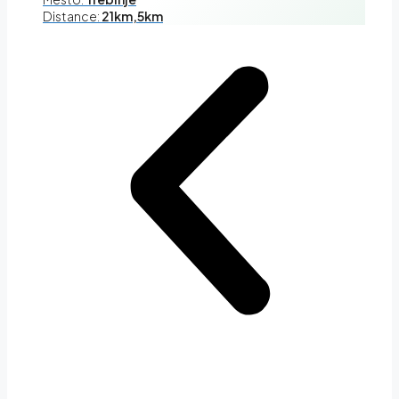
Distance:
21km,5km