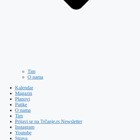
Tim
O nama
Kalendar
Magazin
Planovi
Patike
O nama
Tim
Prijavi se na Trčanje.rs Newsletter
Instagram
Youtube
Strava