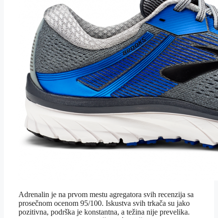
Adrenalin je na prvom mestu agregatora svih recenzija sa
prosečnom ocenom 95/100. Iskustva svih trkača su jako
pozitivna, podrška je konstantna, a težina nije prevelika.