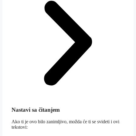
Nastavi sa čitanjem
Ako ti je ovo bilo zanimljivo, možda će ti se svideti i ovi
tekstovi: