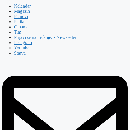
Kalendar
Magazin
Planovi
Patike
O nama
Tim
Prijavi se na Trčanje.rs Newsletter
Instagram
Youtube
Strava