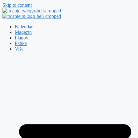
Skip to content
Kalendar
Magazin
Planovi
Patike
Više