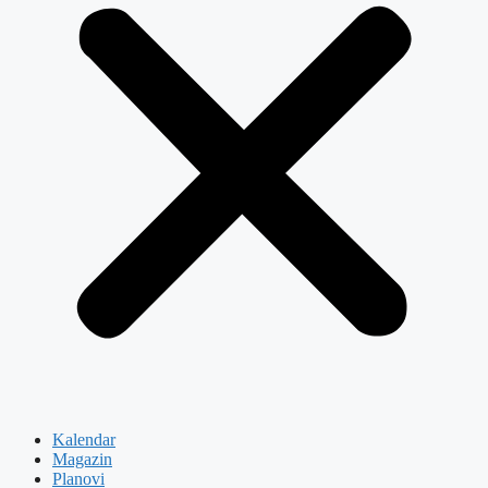
Kalendar
Magazin
Planovi