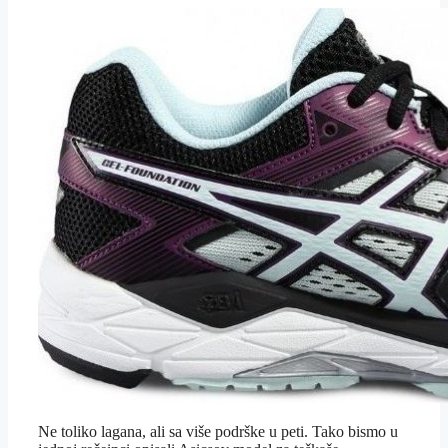
Ne toliko lagana, ali sa više podrške u peti. Tako bismo u