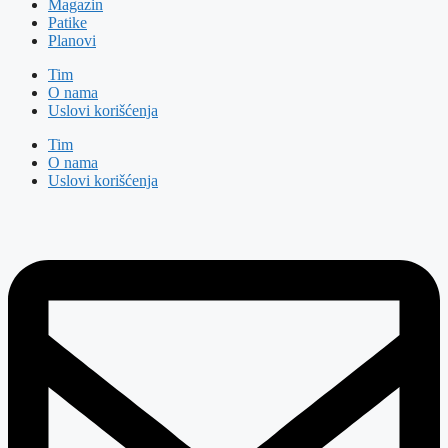
Magazin
Patike
Planovi
Tim
O nama
Uslovi korišćenja
Tim
O nama
Uslovi korišćenja