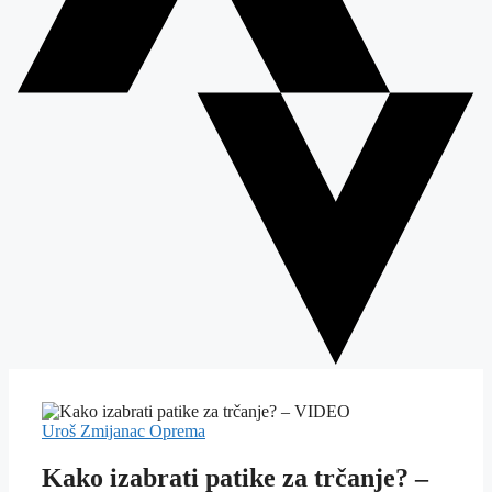
Uroš Zmijanac
Oprema
Kako izabrati patike za trčanje? –