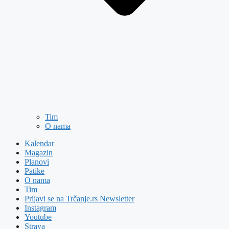
Tim
O nama
Kalendar
Magazin
Planovi
Patike
O nama
Tim
Prijavi se na Trčanje.rs Newsletter
Instagram
Youtube
Strava