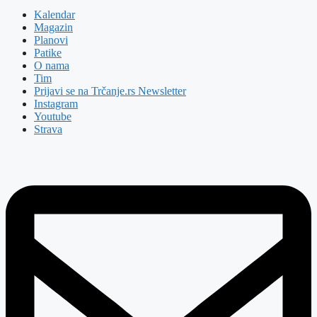
Kalendar
Magazin
Planovi
Patike
O nama
Tim
Prijavi se na Trčanje.rs Newsletter
Instagram
Youtube
Strava