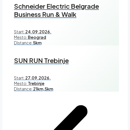
Schneider Electric Belgrade
Business Run & Walk
Start:
24.09.2026.
Mesto:
Beograd
Distance:
5km
SUN RUN Trebinje
Start:
27.09.2026.
Mesto:
Trebinje
Distance:
21km,5km