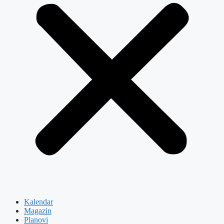
Kalendar
Magazin
Planovi