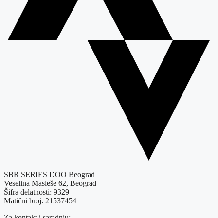
SBR SERIES DOO Beograd
Veselina Masleše 62, Beograd
Šifra delatnosti: 9329
Matični broj: 21537454
Za kontakt i saradnju: