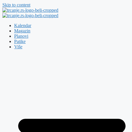
Skip to content
Kalendar
Magazin
Planovi
Patike
Više