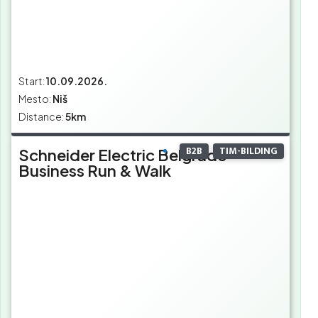
Start:
10.09.2026.
Mesto:
Niš
Distance:
5km
B2B
TIM-BILDING
Schneider Electric Belgrade
Business Run & Walk