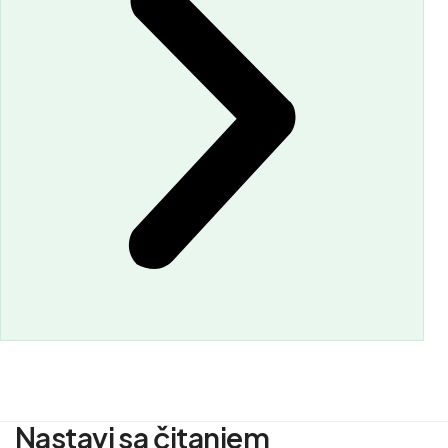
Nastavi sa čitanjem