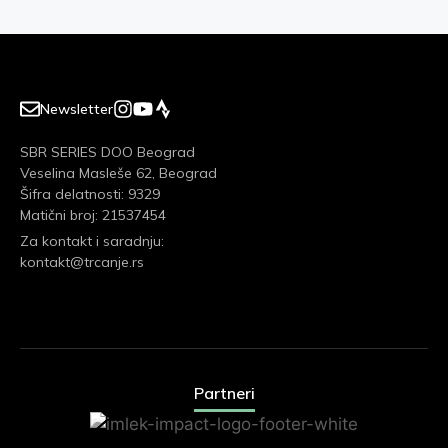
Newsletter
SBR SERIES DOO Beograd
Veselina Masleše 62, Beograd
Šifra delatnosti: 9329
Matični broj: 21537454
Za kontakt i saradnju:
kontakt@trcanje.rs
Partneri