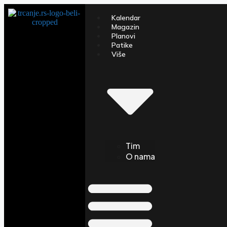
Kalendar
Magazin
Planovi
Patike
Više
Tim
O nama