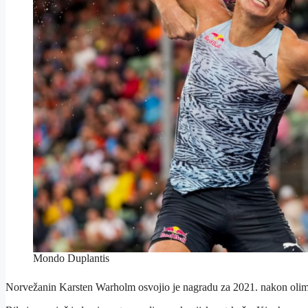
Mondo Duplantis
Norvežanin Karsten Warholm osvojio je nagradu za 2021. nakon olimp