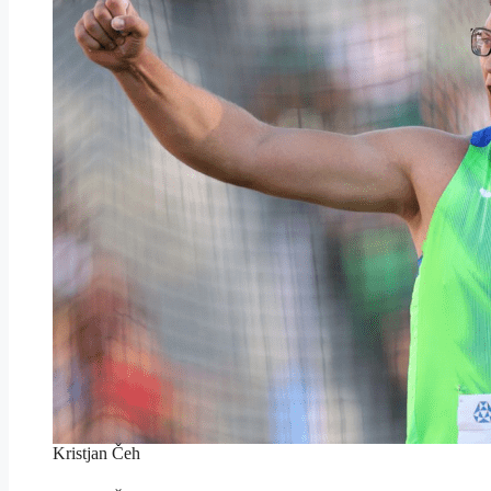
Kristjan Čeh