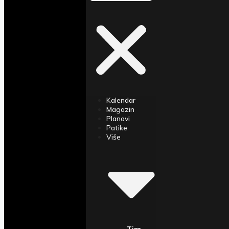
Kalendar
Magazin
Planovi
Patike
Više