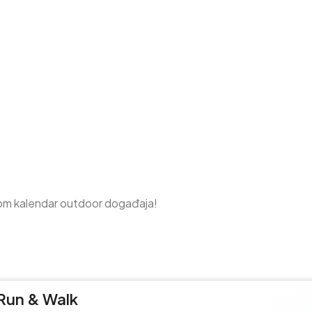
om kalendar outdoor događaja!
 Run & Walk