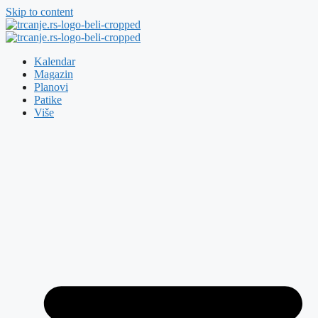
Skip to content
Kalendar
Magazin
Planovi
Patike
Više