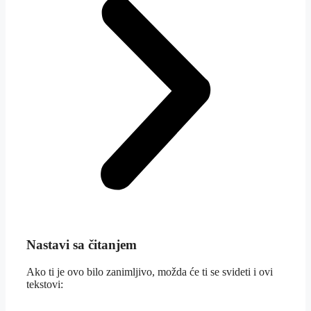
Nastavi sa čitanjem
Ako ti je ovo bilo zanimljivo, možda će ti se svideti i ovi
tekstovi: