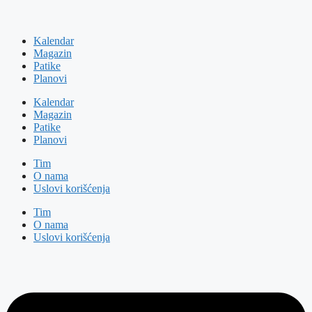
Kalendar
Magazin
Patike
Planovi
Kalendar
Magazin
Patike
Planovi
Tim
O nama
Uslovi korišćenja
Tim
O nama
Uslovi korišćenja