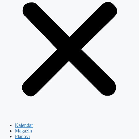
Kalendar
Magazin
Planovi