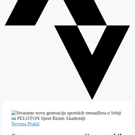
Nevena Prokić