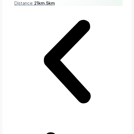
Distance:
21km,5km