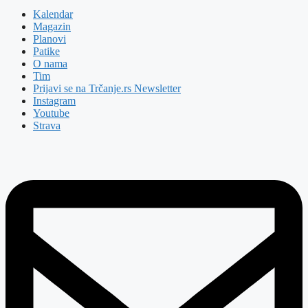
Kalendar
Magazin
Planovi
Patike
O nama
Tim
Prijavi se na Trčanje.rs Newsletter
Instagram
Youtube
Strava