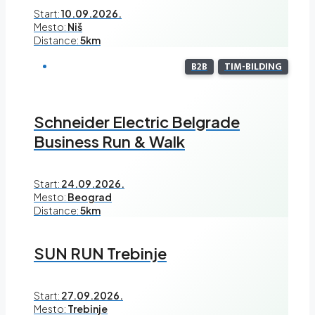
Start:
10.09.2026.
Mesto:
Niš
Distance:
5km
B2B
TIM-BILDING
Schneider Electric Belgrade
Business Run & Walk
Start:
24.09.2026.
Mesto:
Beograd
Distance:
5km
SUN RUN Trebinje
Start:
27.09.2026.
Mesto:
Trebinje