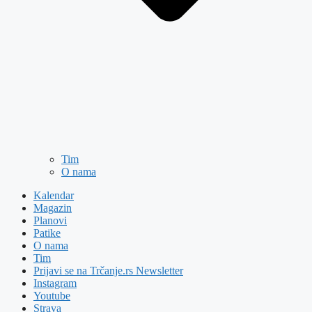
Tim
O nama
Kalendar
Magazin
Planovi
Patike
O nama
Tim
Prijavi se na Trčanje.rs Newsletter
Instagram
Youtube
Strava