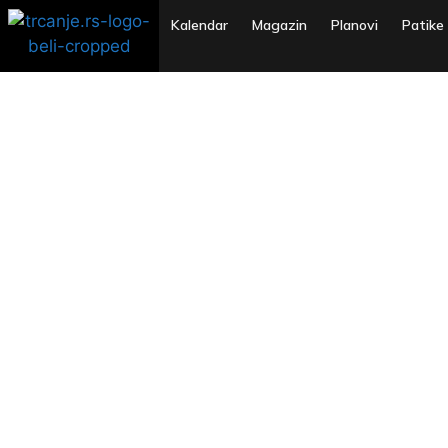
Kalendar
Magazin
Planovi
Patike