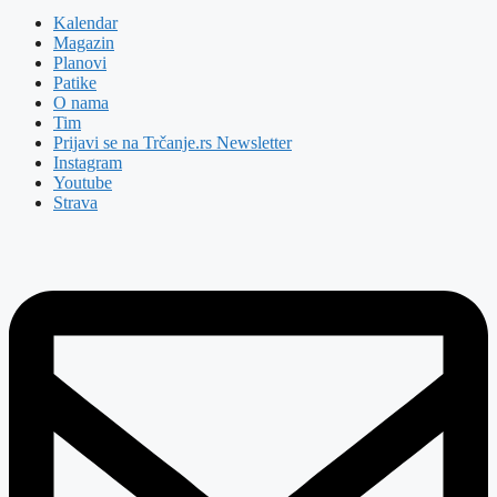
Kalendar
Magazin
Planovi
Patike
O nama
Tim
Prijavi se na Trčanje.rs Newsletter
Instagram
Youtube
Strava