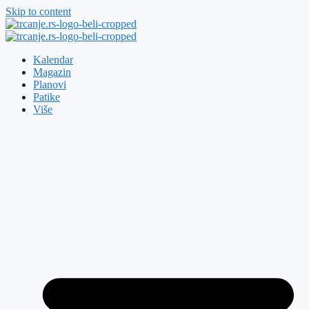
Skip to content
Kalendar
Magazin
Planovi
Patike
Više