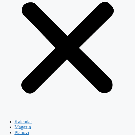
Kalendar
Magazin
Planovi