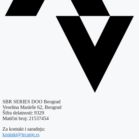
SBR SERIES DOO Beograd
Veselina Masleše 62, Beograd
Šifra delatnosti: 9329
Matični broj: 21537454
Za kontakt i saradnju:
kontakt@trcanje.rs