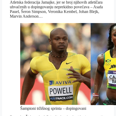
Atletska federacija Jamajke, jer se broj njihovih atletičara
uhvaćenih u dopingovanju neprekidno povećava – Asafa
Pauel, Šeron Simpson, Veronika Kembel, Johan Blejk,
Marvin Anderson…
Šampioni tržišnog sprinta – dopingovani