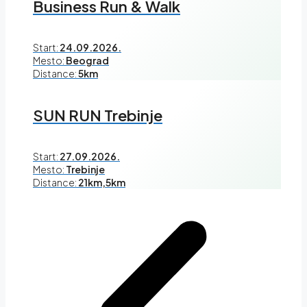
Business Run & Walk
Start:
24.09.2026.
Mesto:
Beograd
Distance:
5km
SUN RUN Trebinje
Start:
27.09.2026.
Mesto:
Trebinje
Distance:
21km,5km