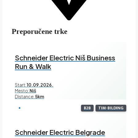
Preporučene trke
Schneider Electric Niš Business
Run & Walk
Start:
10.09.2026.
Mesto:
Niš
Distance:
5km
B2B
TIM-BILDING
Schneider Electric Belgrade