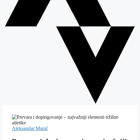
Aleksandar Manić