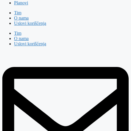
Planovi
Tim
O nama
Uslovi korišćenja
Tim
O nama
Uslovi korišćenja