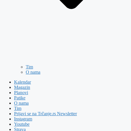
Tim
O nama
Kalendar
Magazin
Planovi
Patike
O nama
Tim
Prijavi se na Trčanje.rs Newsletter
Instagram
Youtube
Strava